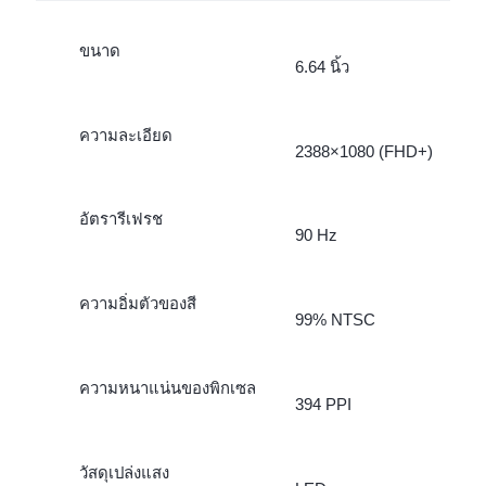
ขนาด
6.64 นิ้ว
ความละเอียด
2388×1080 (FHD+)
อัตรารีเฟรช
90 Hz
ความอิ่มตัวของสี
99% NTSC
ความหนาแน่นของพิกเซล
394 PPI
วัสดุเปล่งแสง