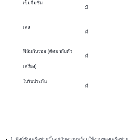
เข็มจิ้มซิม
มี
เคส
มี
ฟิล์มกันรอย (ติดมากับตัว
มี
เครื่อง)
ใบรับประกัน
มี
1. ฟังก์ชันเครือข่ายขึ้นอยู่กับความพร้อมใช้งานของเครือข่าย