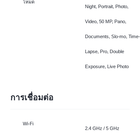
โหมด
Night, Portrait, Photo,
Video, 50 MP, Pano,
Documents, Slo-mo, Time-
Lapse, Pro, Double
Exposure, Live Photo
การเชื่อมต่อ
Wi-Fi
2.4 GHz / 5 GHz