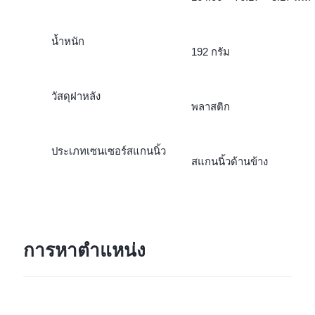
น้ำหนัก
192 กรัม
วัสดุฝาหลัง
พลาสติก
ประเภทเซนเซอร์สแกนนิ้ว
สแกนนิ้วด้านข้าง
การหาตำแหน่ง