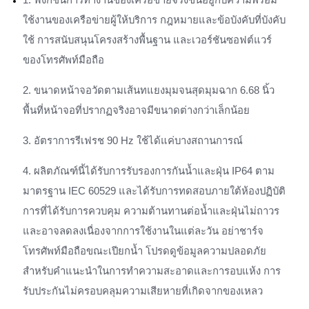
ใช้งานของเครือข่ายผู้ให้บริการ กฎหมายและข้อบังคับที่บังคับ
ใช้ การสนับสนุนโครงสร้างพื้นฐาน และเวอร์ชันซอฟต์แวร์
ของโทรศัพท์มือถือ
2. ขนาดหน้าจอวัดตามเส้นทแยงมุมจนสุดมุมฉาก 6.68 นิ้ว
พื้นที่หน้าจอที่ปรากฏจริงอาจมีขนาดต่างกว่าเล็กน้อย
3. อัตราการรีเฟรช 90 Hz ใช้ได้แค่บางสถานการณ์
4. ผลิตภัณฑ์นี้ได้รับการรับรองการกันน้ำและฝุ่น IP64 ตาม
มาตรฐาน IEC 60529 และได้รับการทดสอบภายใต้ห้องปฏิบัติ
การที่ได้รับการควบคุม ความต้านทานต่อน้ำและฝุ่นไม่ถาวร
และอาจลดลงเนื่องจากการใช้งานในแต่ละวัน อย่าชาร์จ
โทรศัพท์มือถือขณะเปียกน้ำ โปรดดูข้อมูลความปลอดภัย
สำหรับคำแนะนำในการทำความสะอาดและการอบแห้ง การ
รับประกันไม่ครอบคลุมความเสียหายที่เกิดจากของเหลว