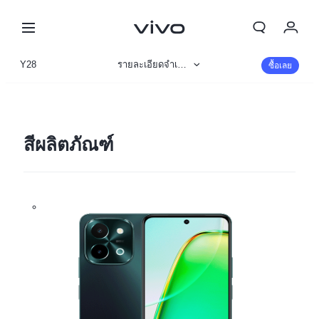
My Order
Y28
รายละเอียดจำเพาะ
ซื้อเลย
Cart
ข้อมูลสินค้า
ลงชื่อเข้าใช้/ลงทะเบียน
รูปภาพ
สีผลิตภัณฑ์
บัญชีของฉัน