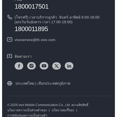
1800017501
คำแนะนำเกี่ยวกับบัตรรับประกันของ vivo
ศูนย์ความเป็นส่วนตัวของวีโว่
ดาวน์โหลด LUTs สำหรับการคืนค่า Log
(โทรฟรี) เวลาบริการลูกค้า: จันทร์-อาทิตย์ 8:00-18:00
ความยั่งยืน
(ยกเว้นวันอังคาร เวลา 17:00-18:00)
1800011895
vivoservice@th.vivo.com
ติดตามเรา
ประเทศไทย | เลือกประเทศ/ภูมิภาค
© 2026 vivo Mobile Communication Co., Ltd. สงวนลิขสิทธิ์
นโยบายความเป็นส่วนตัวของ
|
นโยบายคุกกี้ของ
|
การสนับสนุนความเป็นส่วนตัว