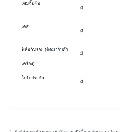
เข็มจิ้มซิม
มี
เคส
มี
ฟิล์มกันรอย (ติดมากับตัว
มี
เครื่อง)
ใบรับประกัน
มี
1. ฟังก์ชันการทำงานของเครือข่ายจริงขึ้นอยู่กับความพร้อม