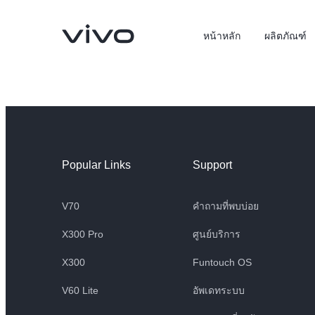
หน้าหลัก
ผลิตภัณฑ์
Popular Links
Support
V70
คำถามที่พบบ่อย
X300 Pro
ศูนย์บริการ
X300 Pro
X300
X300
Funtouch OS
V60 Lite
อัพเดทระบบ