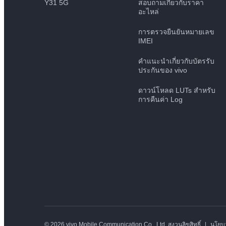
Y31 5G
สอบถามเกี่ยวกับราคา
อะไหล่
การตรวจยืนยันหมายเลข
IMEI
คำแนะนำเกี่ยวกับบัตรรับ
ประกันของ vivo
ดาวน์โหลด LUTs สำหรับ
การคืนค่า Log
© 2026 vivo Mobile Communication Co., Ltd. สงวนลิขสิทธิ์
|
นโยบ