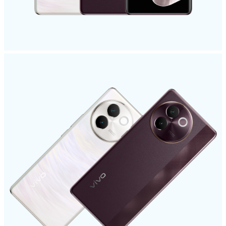
ประเทศไทย | เลือกประเทศ/ภูมิภาค