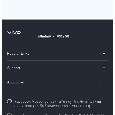
ผลิตภัณฑ์
V30e 5G
Popular Links
V70
Support
X300 Pro
คำถามที่พบบ่อย
About vivo
X300
ศูนย์บริการ
ข้อมูล
V60 Lite
Funtouch OS
Facebook Messenger เวลาบริการลูกค้า: จันทร์-อาทิตย์
ข้อมูลข่าว
Y31 5G
8:00-18:00 (ยกเว้นวันอังคาร เวลา 17:00-18:00)
อัพเดทระบบ
สมัครงานที่ vivo