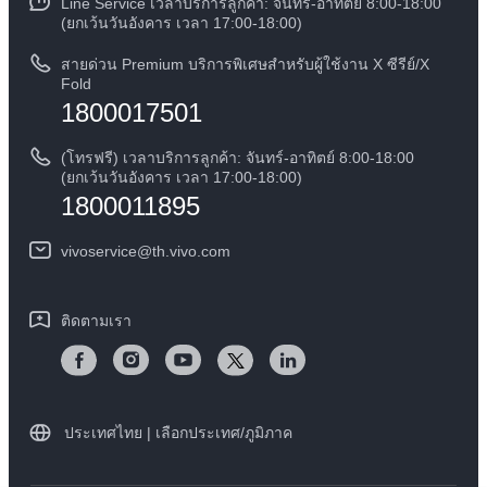
Line Service เวลาบริการลูกค้า: จันทร์-อาทิตย์ 8:00-18:00
สอบถามเกี่ยวกับราคาอะไหล่
(ยกเว้นวันอังคาร เวลา 17:00-18:00)
ข้อกฏหมาย
การตรวจยืนยันหมายเลข IMEI
สายด่วน Premium บริการพิเศษสำหรับผู้ใช้งาน X ซีรีย์/X
เกี่ยวกับเรา
Fold
1800017501
คำแนะนำเกี่ยวกับบัตรรับประกันของ vivo
ศูนย์ความเป็นส่วนตัวของวีโว่
ดาวน์โหลด LUTs สำหรับการคืนค่า Log
(โทรฟรี) เวลาบริการลูกค้า: จันทร์-อาทิตย์ 8:00-18:00
ความยั่งยืน
(ยกเว้นวันอังคาร เวลา 17:00-18:00)
1800011895
vivoservice@th.vivo.com
ติดตามเรา
ประเทศไทย | เลือกประเทศ/ภูมิภาค