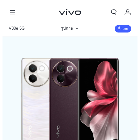
My Order
V30e 5G
รูปภาพ
ซื้อเลย
Cart
ข้อมูลสินค้า
ลงชื่อเข้าใช้/ลงทะเบียน
รายละเอียดจำเพาะ
บัญชีของฉัน