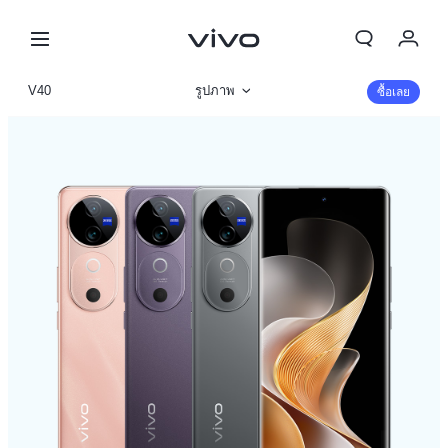
My Order
V40
รูปภาพ
ซื้อเลย
Cart
ข้อมูลสินค้า
ลงชื่อเข้าใช้/ลงทะเบียน
รายละเอียดจำเพาะ
บัญชีของฉัน