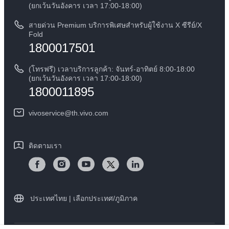
สอบถามเกี่ยวกับราคาอะไหล่
(ยกเว้นวันอังคาร เวลา 17:00-18:00)
ข้อกฏหมาย
การตรวจยืนยันหมายเลข IMEI
สายด่วน Premium บริการพิเศษสำหรับผู้ใช้งาน X ซีรีย์/X
เกี่ยวกับเรา
Fold
1800017501
คำแนะนำเกี่ยวกับบัตรรับประกันของ vivo
ศูนย์ความเป็นส่วนตัวของวีโว่
ดาวน์โหลด LUTs สำหรับการคืนค่า Log
(โทรฟรี) เวลาบริการลูกค้า: จันทร์-อาทิตย์ 8:00-18:00
ความยั่งยืน
(ยกเว้นวันอังคาร เวลา 17:00-18:00)
1800011895
vivoservice@th.vivo.com
ติดตามเรา
ประเทศไทย | เลือกประเทศ/ภูมิภาค