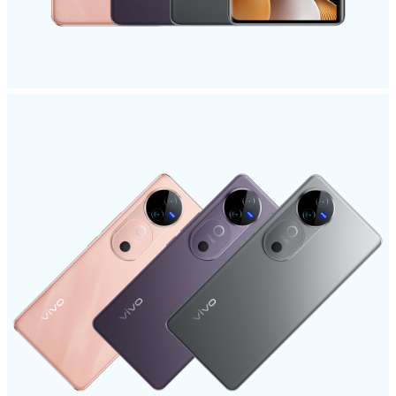
ประเทศไทย | เลือกประเทศ/ภูมิภาค