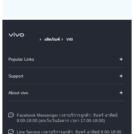
ผลิตภัณฑ์
V40
Popular Links
V70
Support
X300 Pro
คำถามที่พบบ่อย
About vivo
X300
ศูนย์บริการ
ข้อมูล
V60 Lite
Funtouch OS
Facebook Messenger เวลาบริการลูกค้า: จันทร์-อาทิตย์
ข้อมูลข่าว
Y31 5G
8:00-18:00 (ยกเว้นวันอังคาร เวลา 17:00-18:00)
อัพเดทระบบ
สมัครงานที่ vivo
Line Service เวลาบริการลูกค้า: จันทร์-อาทิตย์ 8:00-18:00