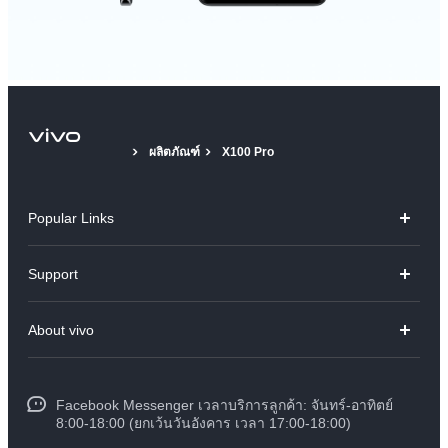
ผลิตภัณฑ์
X100 Pro
Popular Links
V70
Support
X300 Pro
คำถามที่พบบ่อย
About vivo
X300
ศูนย์บริการ
ข้อมูล
V60 Lite
Funtouch OS
Facebook Messenger เวลาบริการลูกค้า: จันทร์-อาทิตย์
ข้อมูลข่าว
Y31 5G
8:00-18:00 (ยกเว้นวันอังคาร เวลา 17:00-18:00)
อัพเดทระบบ