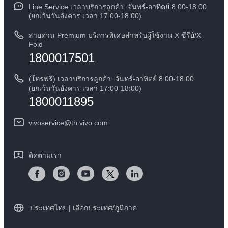
สมัครงานที่ vivo
Line Service เวลาบริการลูกค้า: จันทร์-อาทิตย์ 8:00-18:00
สอบถามเกี่ยวกับราคาอะไหล่
(ยกเว้นวันอังคาร เวลา 17:00-18:00)
ข้อกฏหมาย
การตรวจยืนยันหมายเลข IMEI
สายด่วน Premium บริการพิเศษสำหรับผู้ใช้งาน X ซีรีย์/X
เกี่ยวกับเรา
Fold
1800017501
คำแนะนำเกี่ยวกับบัตรรับประกันของ vivo
ศูนย์ความเป็นส่วนตัวของวีโว่
ดาวน์โหลด LUTs สำหรับการคืนค่า Log
(โทรฟรี) เวลาบริการลูกค้า: จันทร์-อาทิตย์ 8:00-18:00
ความยั่งยืน
(ยกเว้นวันอังคาร เวลา 17:00-18:00)
1800011895
vivoservice@th.vivo.com
ติดตามเรา
ประเทศไทย | เลือกประเทศ/ภูมิภาค