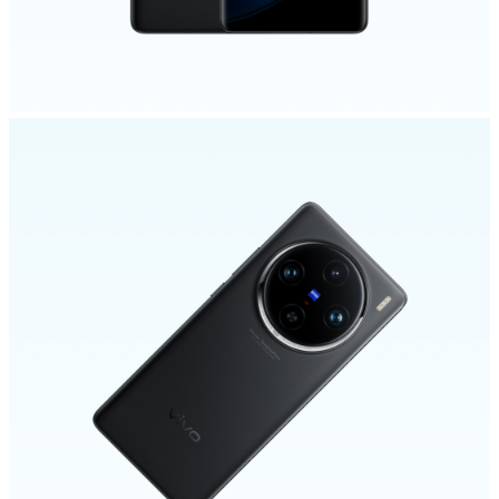
ประเทศไทย | เลือกประเทศ/ภูมิภาค