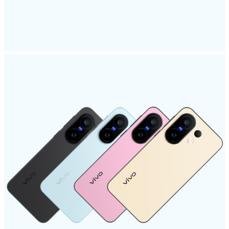
ประเทศไทย | เลือกประเทศ/ภูมิภาค