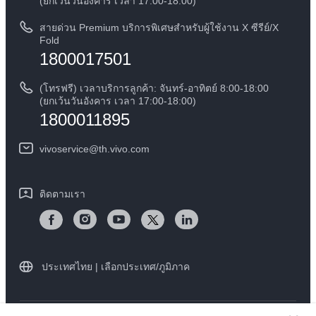
(ยกเว้นวันอังคาร เวลา 17:00-18:00)
ข้อกฏหมาย
การตรวจยืนยันหมายเลข IMEI
สายด่วน Premium บริการพิเศษสำหรับผู้ใช้งาน X ซีรีย์/X
เกี่ยวกับเรา
Fold
1800017501
คำแนะนำเกี่ยวกับบัตรรับประกันของ vivo
ศูนย์ความเป็นส่วนตัวของวีโว่
ดาวน์โหลด LUTs สำหรับการคืนค่า Log
(โทรฟรี) เวลาบริการลูกค้า: จันทร์-อาทิตย์ 8:00-18:00
ความยั่งยืน
(ยกเว้นวันอังคาร เวลา 17:00-18:00)
1800011895
vivoservice@th.vivo.com
ติดตามเรา
ประเทศไทย | เลือกประเทศ/ภูมิภาค