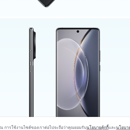
คุณ การใช้งานไซต์ของเราต่อไปจะถือว่าคุณยอมรับ
นโยบายคุ้กกี้
และ
นโยบาย