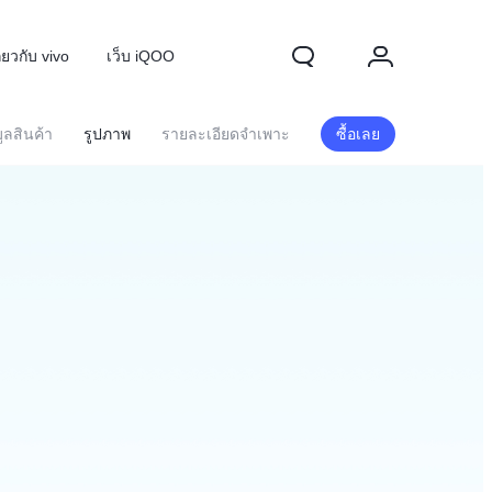
ี่ยวกับ vivo
เว็บ iQOO
ูลสินค้า
รูปภาพ
รายละเอียดจำเพาะ
ซื้อเลย