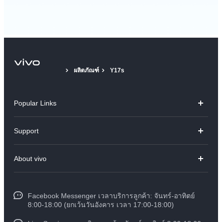
ผลิตภัณฑ์
Y17s
Popular Links
V70
Support
X300 Pro
คำถามที่พบบ่อย
About vivo
X300
ศูนย์บริการ
ข้อมูล
V60 Lite
Funtouch OS
Facebook Messenger เวลาบริการลูกค้า: จันทร์-อาทิตย์
ข้อมูลข่าว
Y31 5G
8:00-18:00 (ยกเว้นวันอังคาร เวลา 17:00-18:00)
อัพเดทระบบ
สมัครงานที่ vivo