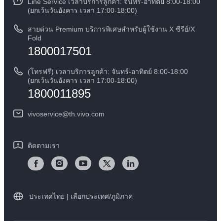
Line Service เวลาบริการลูกค้า: จันทร์-อาทิตย์ 8:00-18:00
สอบถามเกี่ยวกับราคาอะไหล่
(ยกเว้นวันอังคาร เวลา 17:00-18:00)
ข้อกฏหมาย
การตรวจยืนยันหมายเลข IMEI
สายด่วน Premium บริการพิเศษสำหรับผู้ใช้งาน X ซีรีย์/X
เกี่ยวกับเรา
Fold
1800017501
คำแนะนำเกี่ยวกับบัตรรับประกันของ vivo
ศูนย์ความเป็นส่วนตัวของวีโว่
ดาวน์โหลด LUTs สำหรับการคืนค่า Log
(โทรฟรี) เวลาบริการลูกค้า: จันทร์-อาทิตย์ 8:00-18:00
ความยั่งยืน
(ยกเว้นวันอังคาร เวลา 17:00-18:00)
1800011895
vivoservice@th.vivo.com
ติดตามเรา
ประเทศไทย | เลือกประเทศ/ภูมิภาค