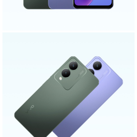
ประเทศไทย | เลือกประเทศ/ภูมิภาค