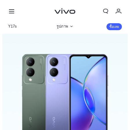
My Order
Y17s
รูปภาพ
ซื้อเลย
Cart
ข้อมูลสินค้า
ลงชื่อเข้าใช้/ลงทะเบียน
รายละเอียดจำเพาะ
บัญชีของฉัน