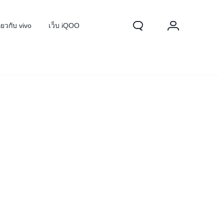
ี่ยวกับ vivo
เว็บ iQOO