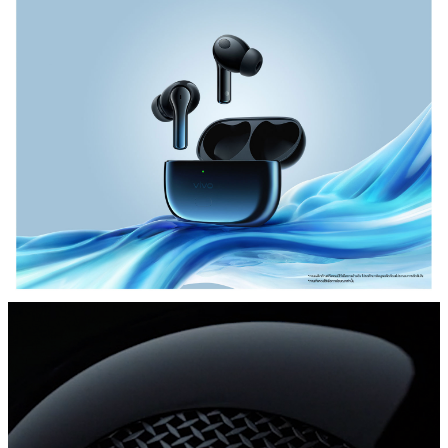
ประเทศไทย | เลือกประเทศ/ภูมิภาค