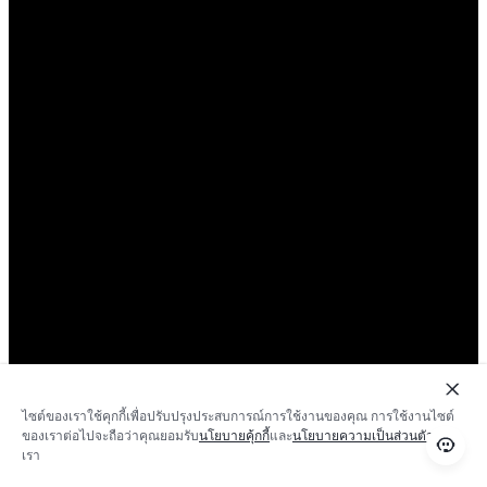
ไซต์ของเราใช้คุกกี้เพื่อปรับปรุงประสบการณ์การใช้งานของคุณ การใช้งานไซต์
ของเราต่อไปจะถือว่าคุณยอมรับ
นโยบายคุ้กกี้
และ
นโยบายความเป็นส่วนตัว
ของ
เรา