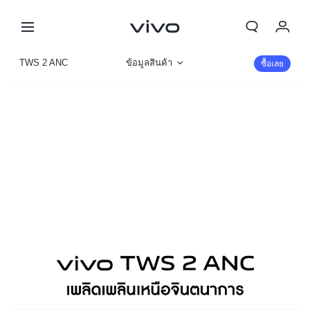
My Order
TWS 2 ANC
ข้อมูลสินค้า
ซื้อเลย
Cart
รูปภาพ
ลงชื่อเข้าใช้/ลงทะเบียน
บัญชีของฉัน