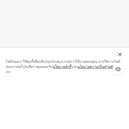
ไซต์ของเราใช้คุกกี้เพื่อปรับปรุงประสบการณ์การใช้งานของคุณ การใช้งานไซต์
ของเราต่อไปจะถือว่าคุณยอมรับ
นโยบายคุ้กกี้
และ
นโยบายความเป็นส่วนตัว
ของ
เรา