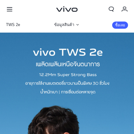
TWS 2e
ข้อมูลสินค้า
ซื้อเลย
My Order
รูปภาพ
Cart
ลงชื่อเข้าใช้/ลงทะเบียน
บัญชีของฉัน