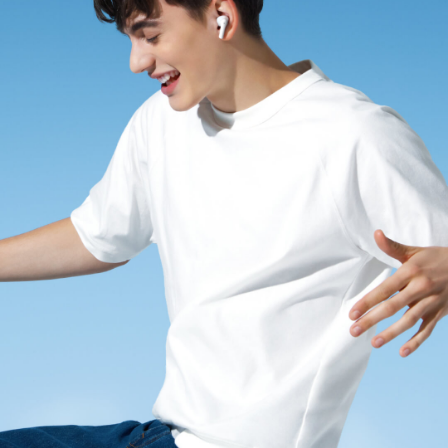
ประเทศไทย | เลือกประเทศ/ภูมิภาค