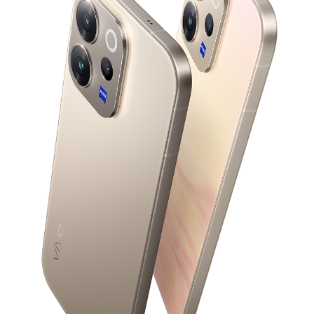
ประเทศไทย | เลือกประเทศ/ภูมิภาค