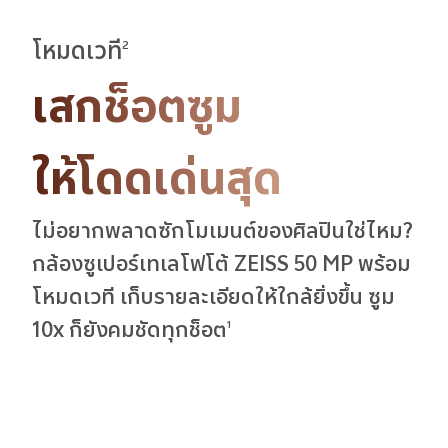
โหมดเวที
2
เสกช็อตซูม
ให้โดดเด่นสุด
ไม่อยากพลาดซักโมเมนต์ของศิลปินใช่ไหม?
กล้องซูเปอร์เทเลโฟโต้ ZEISS 50 MP พร้อม
โหมดเวที เก็บรายละเอียดให้ใกล้ยิ่งขึ้น ซูม
10x ก็ยังคมชัดทุกช็อต
1