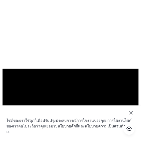
1x
ไซต์ของเราใช้คุกกี้เพื่อปรับปรุงประสบการณ์การใช้งานของคุณ การใช้งานไซต์
ของเราต่อไปจะถือว่าคุณยอมรับ
นโยบายคุ้กกี้
และ
นโยบายความเป็นส่วนตัว
ของ
เรา