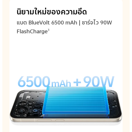
นิยามใหม่ของความอึด
แบต BlueVolt 6500 mAh | ชาร์จไว 90W
FlashCharge
3