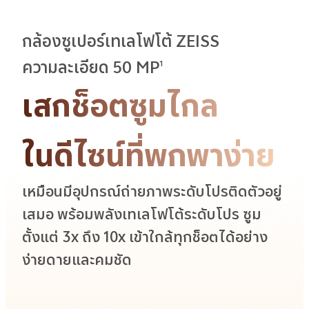
กล้องซูเปอร์เทเลโฟโต้ ZEISS
ความละเอียด 50 MP
1
เสกช็อตซูมไกล
ในดีไซน์ที่พกพาง่าย
เหมือนมีอุปกรณ์ถ่ายภาพระดับโปรติดตัวอยู่
เสมอ พร้อมพลังเทเลโฟโต้ระดับโปร ซูม
ตั้งแต่ 3x ถึง 10x เข้าใกล้ทุกช็อตได้อย่าง
ง่ายดายและคมชัด