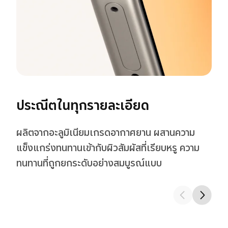
มุมเครื่อง
ดีไซน์มุมโค้งอย่างประณีต มอบความกระชับมือ และ
ความสบายในการใช้งานระยะยาว