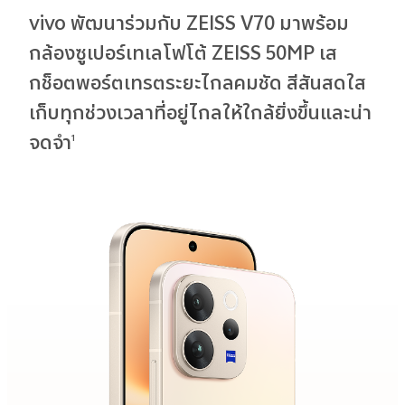
vivo พัฒนาร่วมกับ ZEISS V70 มาพร้อม
กล้องซูเปอร์เทเลโฟโต้ ZEISS 50MP เส
กช็อตพอร์ตเทรตระยะไกลคมชัด สีสันสดใส
เก็บทุกช่วงเวลาที่อยู่ไกลให้ใกล้ยิ่งขึ้นและน่า
จดจำ
1