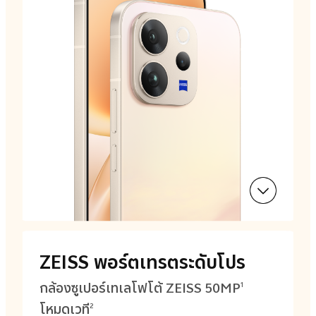
ZEISS พอร์ตเทรตระดับโปร
กล้องซูเปอร์เทเลโฟโต้ ZEISS 50MP
1
โหมดเวที
2