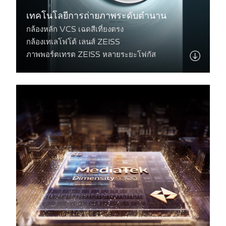
เทคโนโลยีการถ่ายภาพระดับตำนาน
กล้องหลัก VCS เฉดสีเที่ยงตรง
กล้องเทเลโฟโต้ เลนส์ ZEISS
ภาพพอร์ตเทรต ZEISS หลายระยะโฟกัส