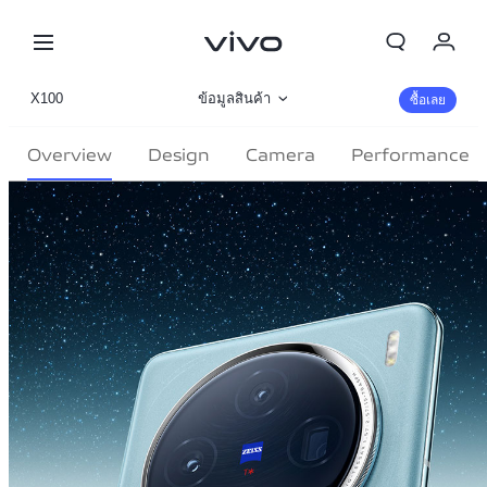
My Order
X100
ข้อมูลสินค้า
ซื้อเลย
Cart
รูปภาพ
Overview
Design
Camera
Performance
ลงชื่อเข้าใช้/ลงทะเบียน
รายละเอียดจำเพาะ
บัญชีของฉัน