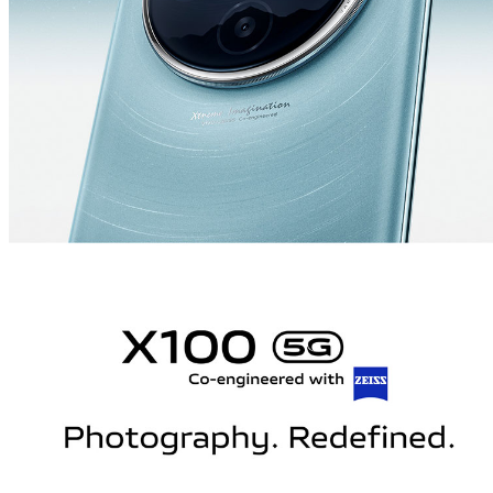
ประเทศไทย | เลือกประเทศ/ภูมิภาค