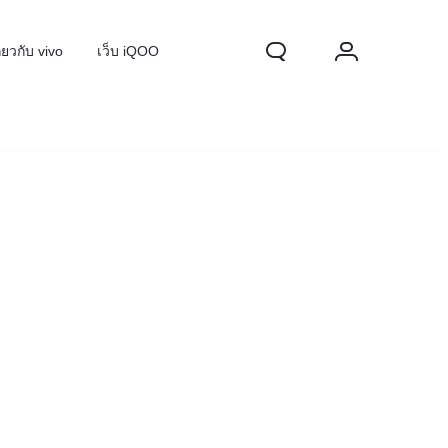
ี่ยวกับ vivo
เว็บ iQOO