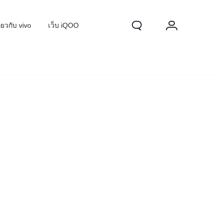
ี่ยวกับ vivo
เว็บ iQOO