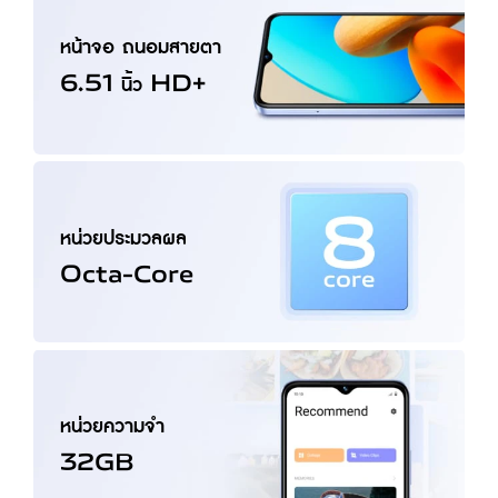
หน้าจอ ถนอมสายตา
6.51 นิ้ว HD+
หน่วยประมวลผล
Octa-Core
หน่วยความจำ
32GB