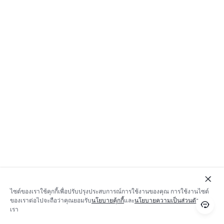
ไซต์ของเราใช้คุกกี้เพื่อปรับปรุงประสบการณ์การใช้งานของคุณ การใช้งานไซต์
ของเราต่อไปจะถือว่าคุณยอมรับ
นโยบายคุ้กกี้
และ
นโยบายความเป็นส่วนตัว
ของ
เรา