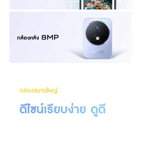
กล้องหลัง 8MP
กล้องขนาดใหญ่
ดีไซน์เรียบง่าย ดูดี