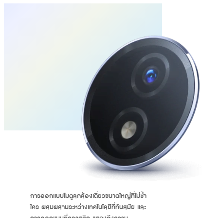
การออกแบบโมดูลกล้องเดี่ยวขนาดใหญ่ที่ไม่ซ้ำ
ใคร ผสมผสานระหว่างเทคโนโลยีที่ทันสมัย และ
การออกแบบที่คลาสสิก แสดงถึงความ