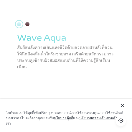
Wave Aqua
สัมผัสพลังความเย็นแห่งชีวิตด้วยลวดลายฝาหลังที่ชวน
ให้นึกถึงคลื่นน้ำใสริมชายหาด เสริมด้วยนวัตกรรมการ
ประกบคู่เข้ากับผิวสัมผัสแบบด้านที่ให้ความรู้สึกเรียบ
เนียน
ไซต์ของเราใช้คุกกี้เพื่อปรับปรุงประสบการณ์การใช้งานของคุณ การใช้งานไซต์
ของเราต่อไปจะถือว่าคุณยอมรับ
นโยบายคุ้กกี้
และ
นโยบายความเป็นส่วนตัว
ของ
เรา