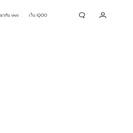
ี่ยวกับ vivo
เว็บ iQOO