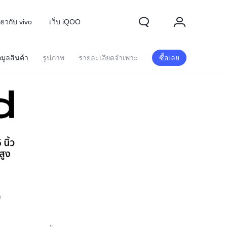
ี่ยวกับ vivo
เว็บ iQOO
อมูลสินค้า
รูปภาพ
รายละเอียดจำเพาะ
ซื้อเลย