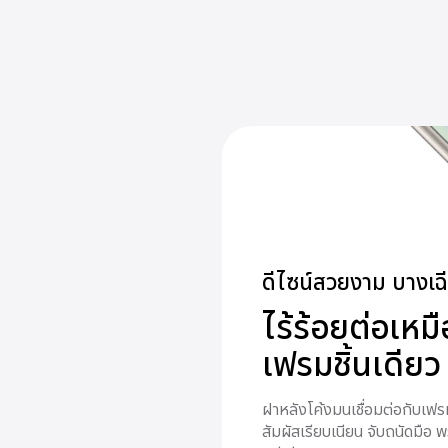
ดีไซน์สวยงาม บางเฉ
ไร้ร้อยต่อเหม
เฟรมชิ้นเดียว
ฝาหลังโค้งมนเชื่อมต่อกับเฟร
สัมผัสเรียบเนียน จับถนัดมือ พ