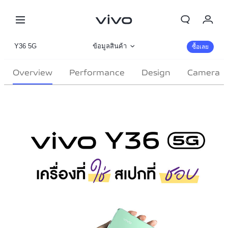
My Order
Y36 5G
ข้อมูลสินค้า
ซื้อเลย
Cart
รูปภาพ
Overview
Performance
Design
Camera
ลงชื่อเข้าใช้/ลงทะเบียน
รายละเอียดจำเพาะ
บัญชีของฉัน