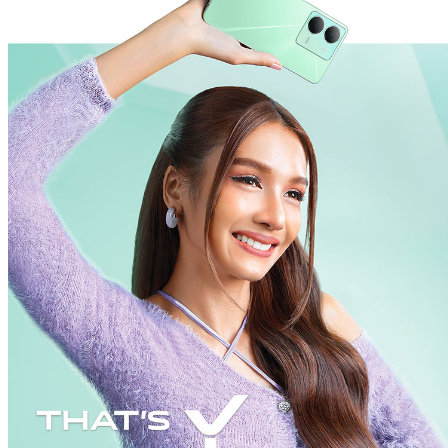
ประเทศไทย | เลือกประเทศ/ภูมิภาค