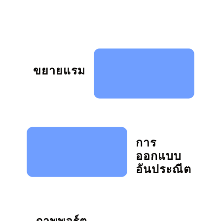
ขยายแรม
การ
ออกแบบ
อันประณีต