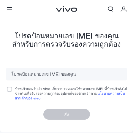
My Order
โปรดป้อนหมายเลข IMEI ของคุณ
Cart
สำหรับการตรวจรับรองความถูกต้อง
ลงชื่อเข้าใช้/ลงทะเบียน
บัญชีของฉัน
ข้าพเจ้ายอมรับว่า vivo เก็บรวบรวมและใช้หมายเลข IMEI ที่ข้าพเจ้าส่งไป
ข้างต้นเพื่อรับรองความถูกต้องอุปกรณ์ของข้าพเจ้าตาม
นโยบายความเป็น
ส่วนตัวของ vivo
ส่ง