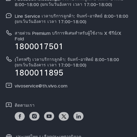
ข้อมูลข่าว
Y31 5G
8:00-18:00 (ยกเว้นวันอังคาร เวลา 17:00-18:00)
อัพเดทระบบ
สมัครงานที่ vivo
Line Service เวลาบริการลูกค้า: จันทร์-อาทิตย์ 8:00-18:00
สอบถามเกี่ยวกับราคาอะไหล่
(ยกเว้นวันอังคาร เวลา 17:00-18:00)
ข้อกฏหมาย
การตรวจยืนยันหมายเลข IMEI
สายด่วน Premium บริการพิเศษสำหรับผู้ใช้งาน X ซีรีย์/X
เกี่ยวกับเรา
Fold
1800017501
คำแนะนำเกี่ยวกับบัตรรับประกันของ vivo
ศูนย์ความเป็นส่วนตัวของวีโว่
ดาวน์โหลด LUTs สำหรับการคืนค่า Log
(โทรฟรี) เวลาบริการลูกค้า: จันทร์-อาทิตย์ 8:00-18:00
ความยั่งยืน
(ยกเว้นวันอังคาร เวลา 17:00-18:00)
1800011895
vivoservice@th.vivo.com
ติดตามเรา
ประเทศไทย | เลือกประเทศ/ภูมิภาค