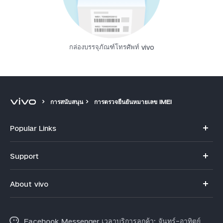
กล่องบรรจุภัณฑ์โทรศัพท์ vivo
การสนับสนุน
การตรวจยืนยันหมายเลข IMEI
Popular Links
V70
Support
X300 Pro
คำถามที่พบบ่อย
About vivo
X300
ศูนย์บริการ
ข้อมูล
V60 Lite
Funtouch OS
Facebook Messenger เวลาบริการลูกค้า: จันทร์-อาทิตย์