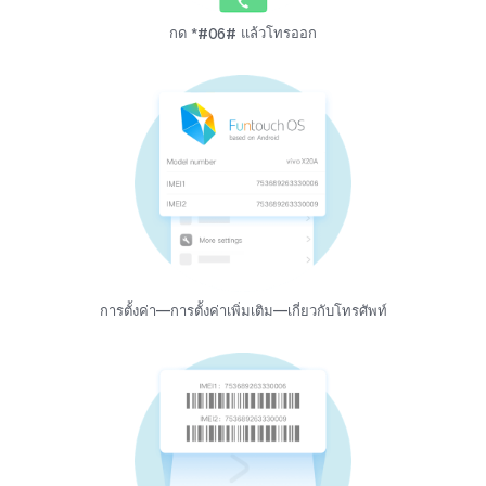
กด *#06# แล้วโทรออก
การตั้งค่า—การตั้งค่าเพิ่มเติม—เกี่ยวกับโทรศัพท์