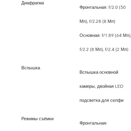
Диафрагма
(макро)
Фронтальная: f/2.0 (50
Мп), f/2.28 (8 Мп)
Основная: f/1.89 (64 Мп)
f/2.2 (8 Мп), f/2.4 (2 Мп)
Вспышка
Вспышка основной
камеры, двойная LED
подсветка для селфи
Режимы съёмки
Фронтальная: