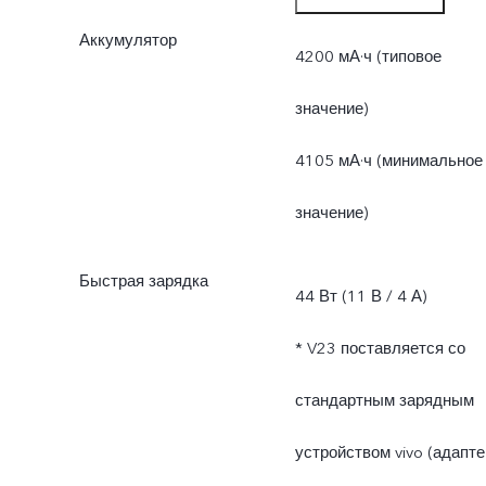
Аккумулятор
приложений.
4200 мА·ч (типовое
значение)
4105 мА·ч (минимальное
значение)
Быстрая зарядка
44 Вт (11 В / 4 А)
* V23 поставляется со
стандартным зарядным
устройством vivo (адапте