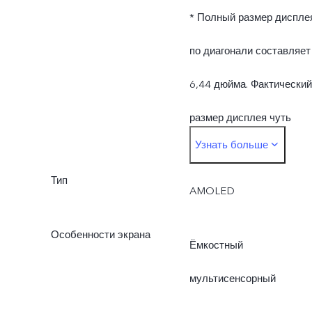
* Полный размер диспле
по диагонали составляет
6,44 дюйма. Фактический
размер дисплея чуть
Узнать больше
меньше.
Тип
AMOLED
Особенности экрана
Ёмкостный
мультисенсорный