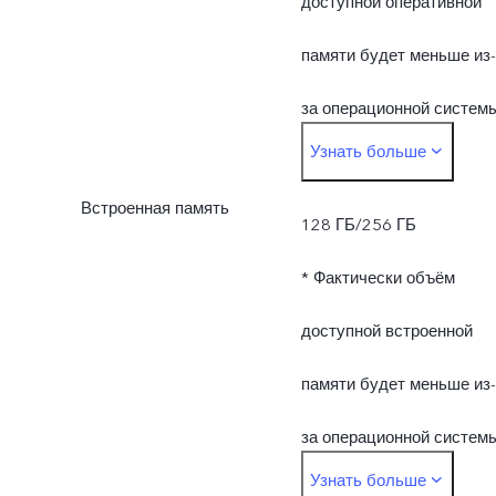
доступной оперативной
памяти будет меньше из-
за операционной систем
Узнать больше
и предустановленных
Встроенная память
приложений.
128 ГБ/256 ГБ
* Фактически объём
доступной встроенной
памяти будет меньше из-
за операционной систем
Узнать больше
и предустановленных