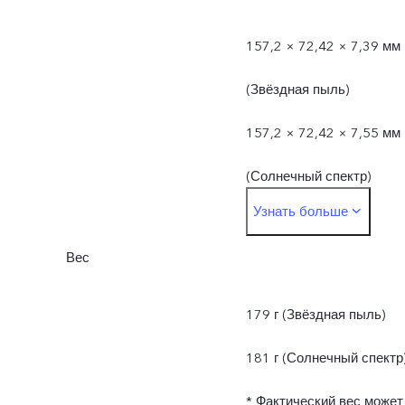
157,2 × 72,42 × 7,39 мм
(Звёздная пыль)
157,2 × 72,42 × 7,55 мм
(Солнечный спектр)
Узнать больше
* Фактические размеры
Вес
могут отличаться из-за
различий в
179 г (Звёздная пыль)
производственных
181 г (Солнечный спектр
процессах, методах
* Фактический вес может