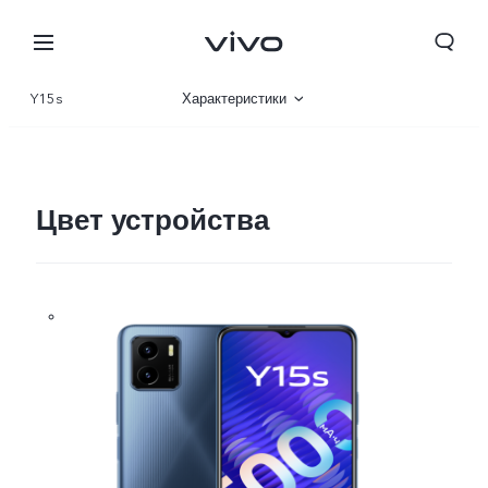
Y15s
Характеристики
Описание
Галерея
Цвет устройства
Tajikistan | Выберите страну/регион