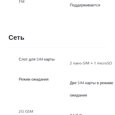
FM
Поддерживается
Сеть
Слот для SIM-карты
2 nano-SIM + 1 microSD
Режим ожидания
Две SIM-карты в режиме
ожидания
2G GSM