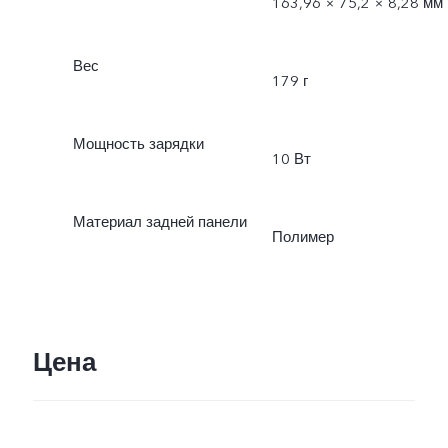
163,96 × 75,2 × 8,28 мм
Вес
179 г
Мощность зарядки
10 Вт
Материал задней панели
Полимер
Цена