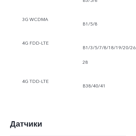
B3/5/8
3G WCDMA
B1/5/8
4G FDD-LTE
B1/3/5/7/8/18/19/20/26
28
4G TDD-LTE
B38/40/41
Датчики