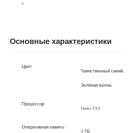
*
Основные характеристики
Цвет
Таинственный синий,
Зелёная волна
Процессор
Helio P35
Оперативная память
3 ГБ