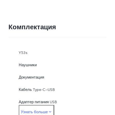
Комплектация
Y53s
Наушники
Документация
Кабель Type-C—USB
Адаптер питания USB
Узнать больше
Скрепка для извлечения SIM-лотка