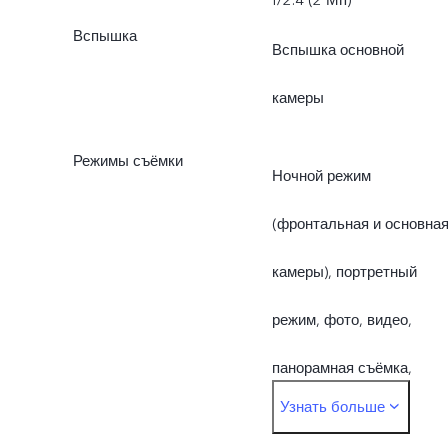
Вспышка
Вспышка основной
камеры
Режимы съёмки
Ночной режим
(фронтальная и основна
камеры), портретный
режим, фото, видео,
панорамная съёмка,
Узнать больше
замедленная съёмка,