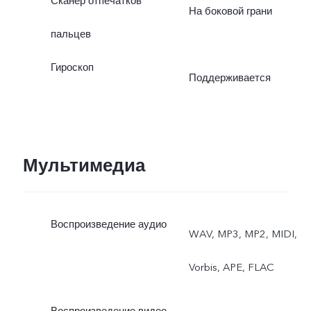
Сканер отпечатков
На боковой грани
пальцев
Гироскоп
Поддерживается
Мультимедиа
Воспроизведение аудио
WAV, MP3, MP2, MIDI,
Vorbis, APE, FLAC