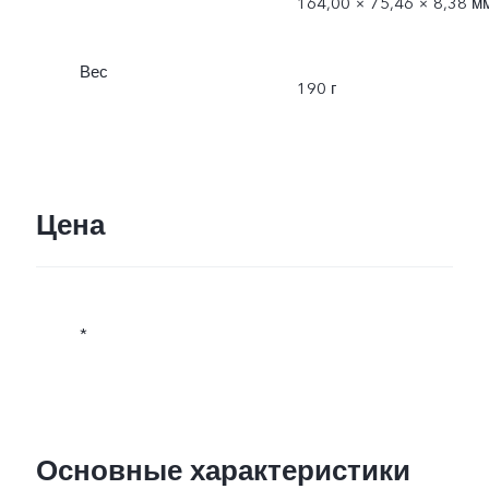
164,00 × 75,46 × 8,38 м
Вес
190 г
Цена
*
Основные характеристики