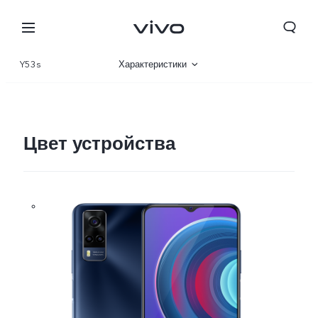
Y53s
Характеристики
Описание
Галерея
Цвет устройства
Tajikistan | Выберите страну/регион