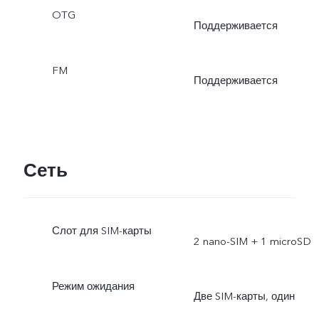
OTG
Поддерживается
FM
Поддерживается
Сеть
Слот для SIM-карты
2 nano-SIM + 1 microSD
Режим ожидания
Две SIM-карты, один