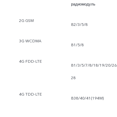
радиомодуль
2G GSM
B2/3/5/8
3G WCDMA
B1/5/8
4G FDD-LTE
B1/3/5/7/8/18/19/20/26
28
4G TDD-LTE
B38/40/41(194M)