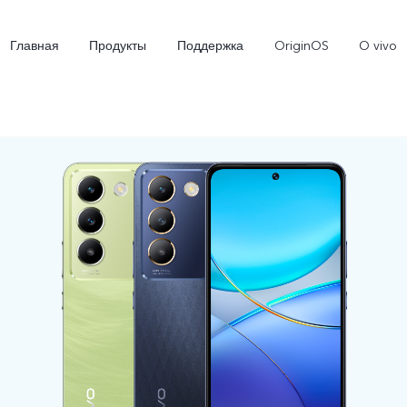
Главная
Продукты
Поддержка
OriginOS
O vivo