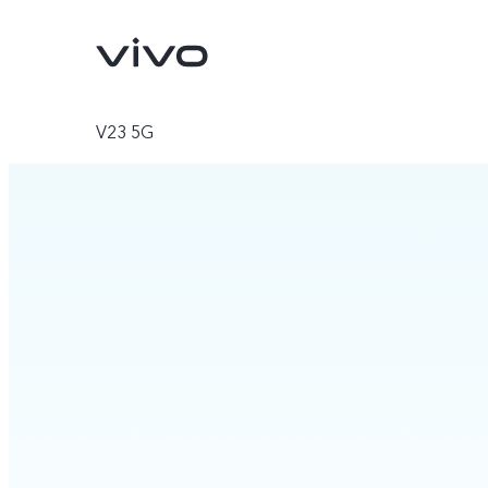
V23 5G
V30 5G
V29 5G
Новинка
Новинка