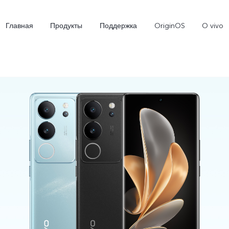
Главная
Продукты
Поддержка
OriginOS
O vivo