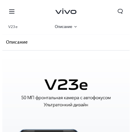
V23e
Описание
Галерея
Описание
Характеристики
Фронтальная камера
Дизайн
Производительность
Основная камера
Tajikistan | Выберите страну/регион