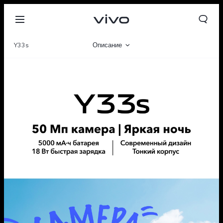
Y33s
Описание
Галерея
Характеристики
Tajikistan | Выберите страну/регион