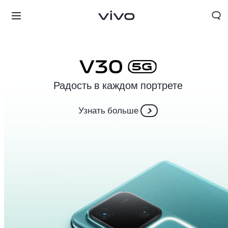
Радость в каждом портрете
Узнать больше
Tajikistan | Выберите страну/регион