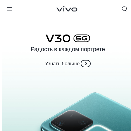
Радость в каждом портрете
Узнать больше
Tajikistan | Выберите страну/регион