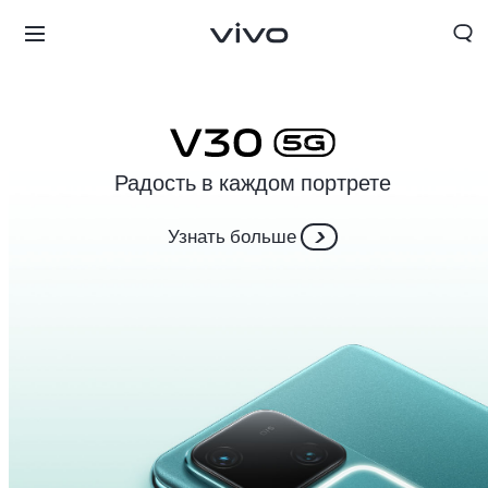
Радость в каждом портрете
Узнать больше
Tajikistan | Выберите страну/регион