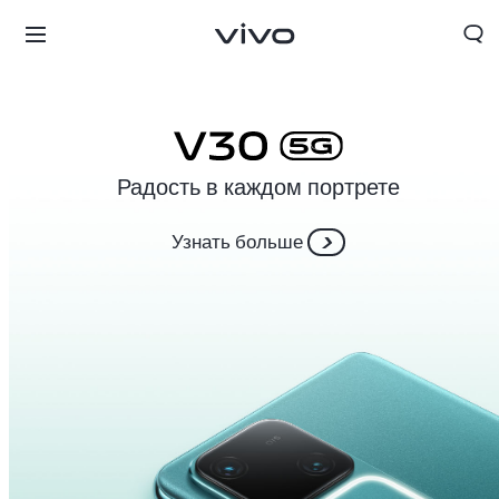
Радость в каждом портрете
Узнать больше
Tajikistan | Выберите страну/регион