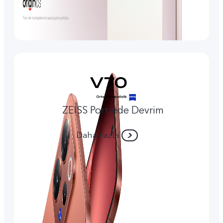
ZEISS Portrede Devrim
Daha Fazla