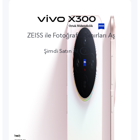
ZEISS ile Fotoğrafta Sınırları Aş
Şimdi Satın Al