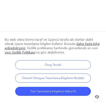
Bu web sitesi birinci taraf ve üçüncü tarafa ait olanlar dahil
olmak üzere tanımlama bilgileri kullanır. Burada
daha fazla bilgi
edinebilirsiniz
. Gizlilik politikamız
tarihinde güncellendi; en son
vivo Gizlilik Politikası
'na göz atabilirsiniz.
Onay Tercihi
Önemli Olmayan Tanımlama Bilgilerini Reddet
Tüm Tanımlama Bilgilerini Kabul Et