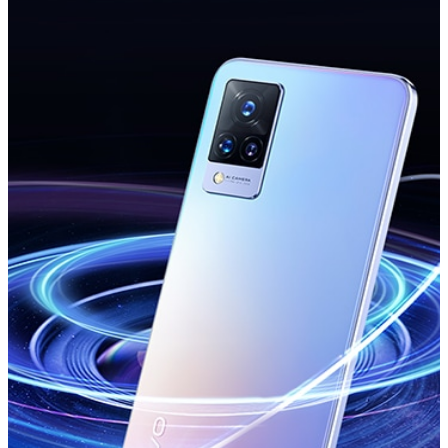
Türkiye | Ülke/bölge seçin