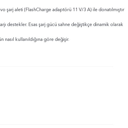
ivo şarj aleti (FlashCharge adaptörü 11 V/3 A) ile donatılmıştır
rjı destekler. Esas şarj gücü sahne değiştikçe dinamik olarak
n nasıl kullanıldığına göre değişir.