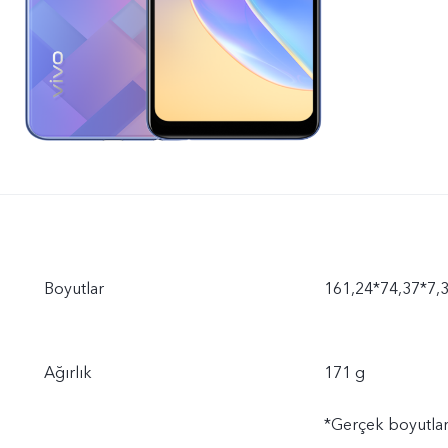
Boyutlar
161,24*74,37*7
Ağırlık
171 g
*Gerçek boyutlar