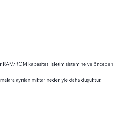
lir RAM/ROM kapasitesi işletim sistemine ve önceden
malara ayrılan miktar nedeniyle daha düşüktür.