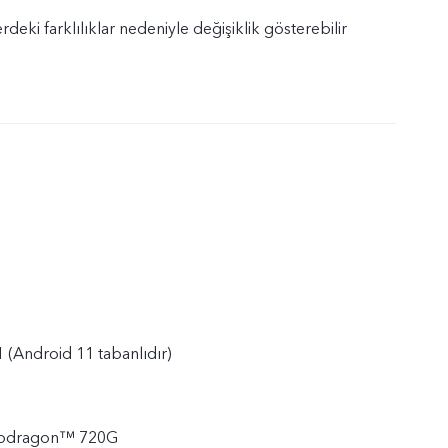
deki farklılıklar nedeniyle değişiklik gösterebilir
 (Android 11 tabanlıdır)
pdragon™ 720G