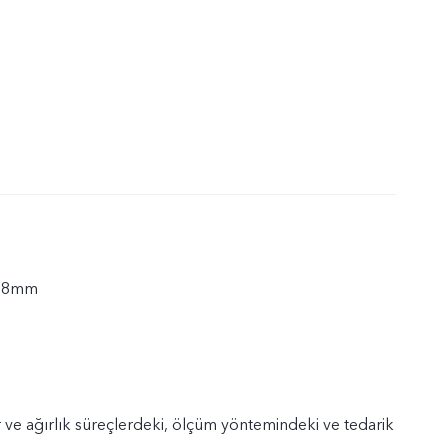
,38mm
 ve ağırlık süreçlerdeki, ölçüm yöntemindeki ve tedarik