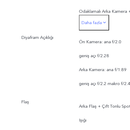
Odaklamalı Arka Kamera 
Daha fazla
8 MP Geniş Açılı Kamera 
Diyafram Açıklığı
2 MP Makro Kamera
Ön Kamera: ana f/2.0
geniş açı f/2.28
Arka Kamera: ana f/1.89
geniş açı f/2.2 makro f/2.
Flaş
Arka Flaş + Çift Tonlu Spo
Işığı