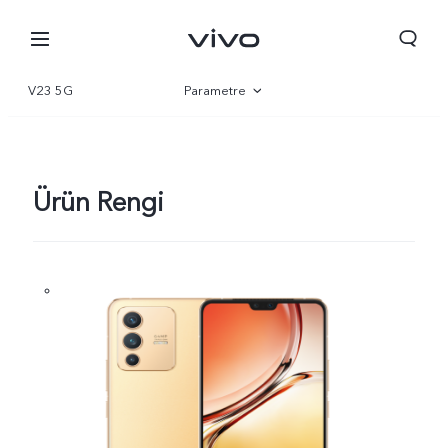
V23 5G
Parametre
Genel bakış
Galeri
Ürün Rengi