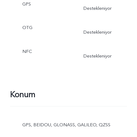
GPS
Destekleniyor
OTG
Destekleniyor
NFC
Destekleniyor
Konum
GPS, BEIDOU, GLONASS, GALILEO, QZSS