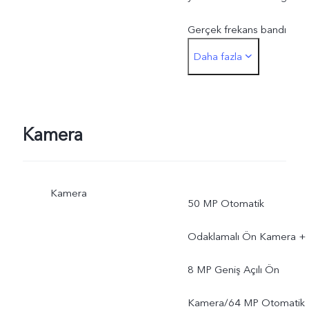
Gerçek frekans bandı
Daha fazla
kullanımı yerel internet
sitesi sağlayıcıların dağıtım
yerine bağlıdır.
Kamera
Kamera
50 MP Otomatik
Odaklamalı Ön Kamera +
8 MP Geniş Açılı Ön
Kamera/64 MP Otomatik