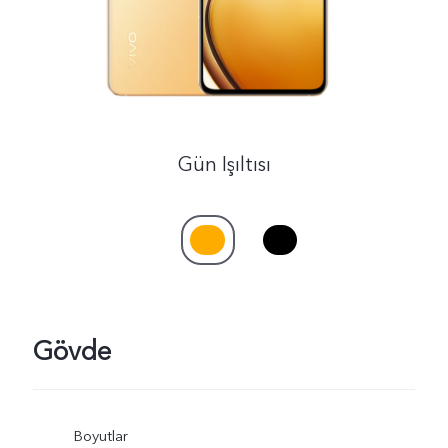
Türkiye | Ülke/bölge seçin
Gün Işıltısı
Gövde
Boyutlar