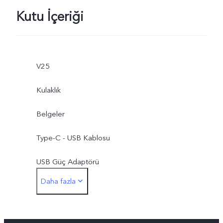
Kutu İçeriği
V25
Kulaklık
Belgeler
Type-C - USB Kablosu
USB Güç Adaptörü
Daha fazla
Type-C - 3,5 mm Kulaklık Jak Adaptörü
Yuva Açıcı