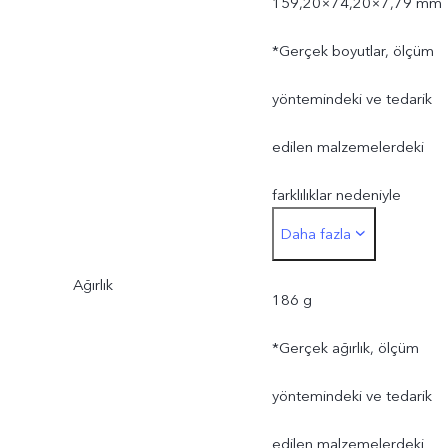
159,20×74,20×7,79 mm
*Gerçek boyutlar, ölçüm
yöntemindeki ve tedarik
edilen malzemelerdeki
farklılıklar nedeniyle
Daha fazla
değişiklik gösterebilir.
Ağırlık
186 g
*Gerçek ağırlık, ölçüm
yöntemindeki ve tedarik
edilen malzemelerdeki