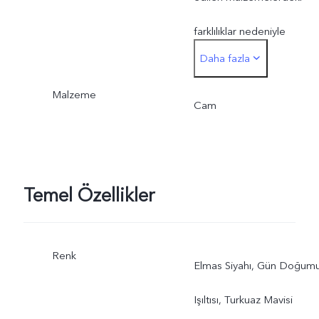
farklılıklar nedeniyle
Daha fazla
değişiklik gösterebilir.
Malzeme
Cam
Temel Özellikler
Renk
Elmas Siyahı, Gün Doğum
Işıltısı, Turkuaz Mavisi