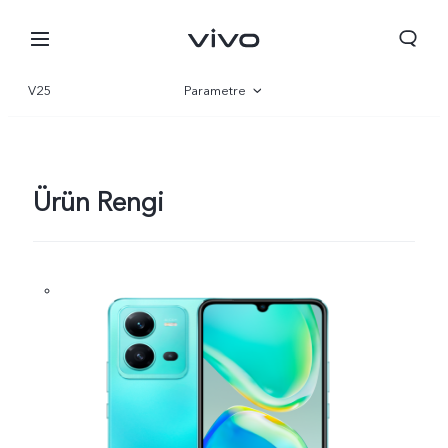
V25
Parametre
Genel bakış
Galeri
Ürün Rengi