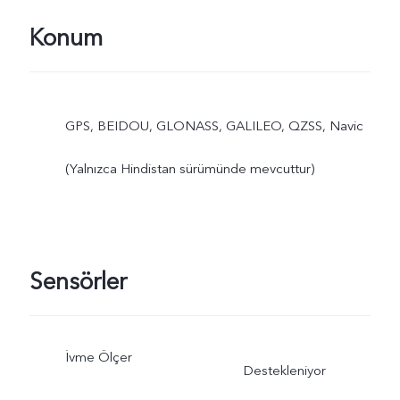
Konum
GPS, BEIDOU, GLONASS, GALILEO, QZSS, Navic
(Yalnızca Hindistan sürümünde mevcuttur)
Sensörler
İvme Ölçer
Destekleniyor