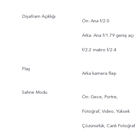
Diyafram Açıklığı
Ön: Ana f/2.0
Arka: Ana f/1.79 geniş açı
f/2.2 makro f/2.4
Flaş
Arka kamera flaşı
Sahne Modu
Ön: Gece, Portre,
Fotoğraf, Video, Yüksek
Çözünürlük, Canlı Fotoğraf