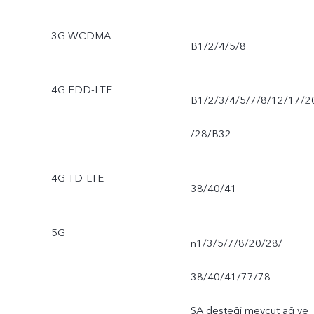
3G WCDMA
B1/2/4/5/8
4G FDD-LTE
B1/2/3/4/5/7/8/12/17/2
/28/B32
4G TD-LTE
38/40/41
5G
n1/3/5/7/8/20/28/
38/40/41/77/78
SA desteği mevcut ağ ve