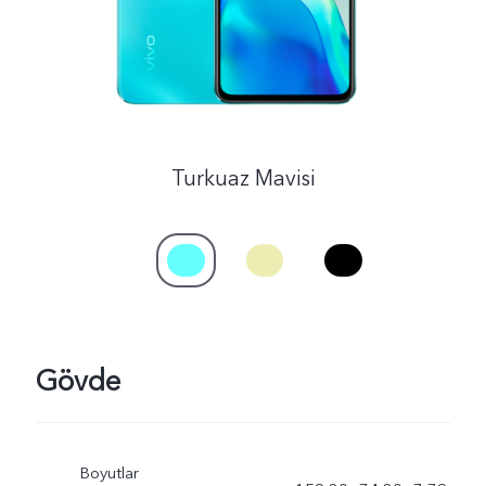
Türkiye | Ülke/bölge seçin
Turkuaz Mavisi
Gövde
Boyutlar