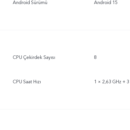
Android Sürümü
Android 15
CPU Çekirdek Sayısı
8
CPU Saat Hızı
1 × 2,63 GHz + 3