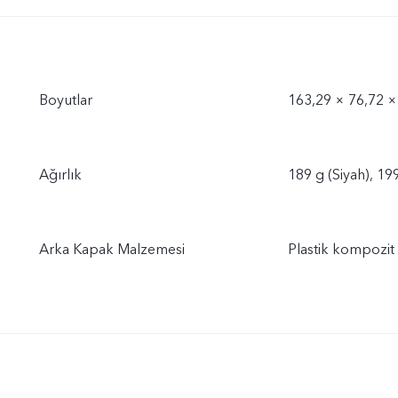
Boyutlar
163,29 × 76,72 ×
Ağırlık
189 g (Siyah), 19
Arka Kapak Malzemesi
Plastik kompozit 