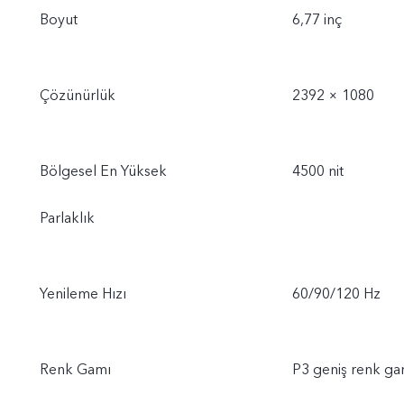
Boyut
6,77 inç
Çözünürlük
2392 × 1080
Bölgesel En Yüksek
4500 nit
Parlaklık
Yenileme Hızı
60/90/120 Hz
Renk Gamı
P3 geniş renk ga