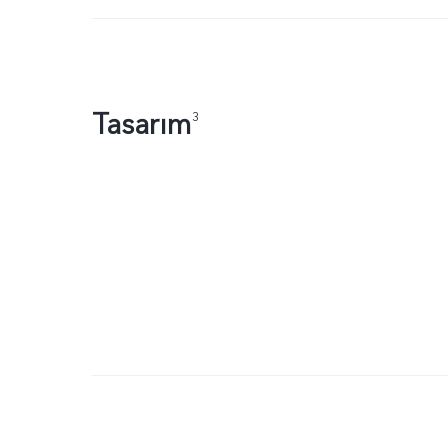
Tasarım
3