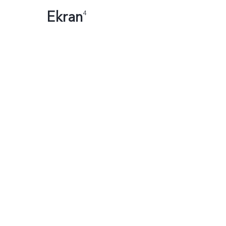
Ekran
4