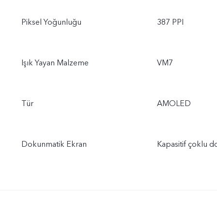
Piksel Yoğunluğu
387 PPI
Işık Yayan Malzeme
VM7
Tür
AMOLED
Dokunmatik Ekran
Kapasitif çoklu 