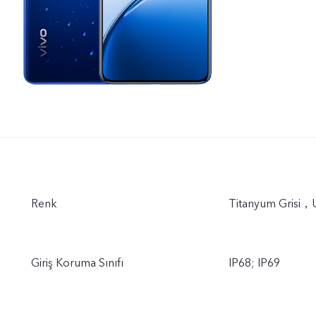
Renk
Titanyum Grisi，U
Giriş Koruma Sınıfı
IP68; IP69