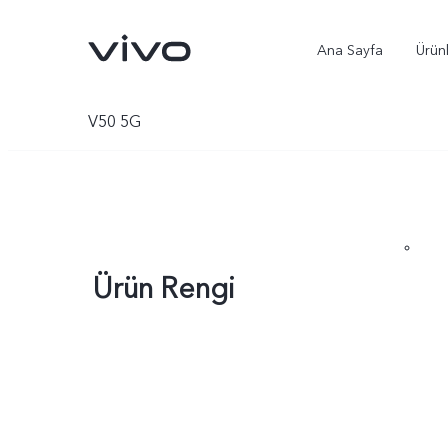
Ana Sayfa
Ürün
V50 5G
Ürün Rengi
X300 Ultra
X300 Pro
yeni
yeni