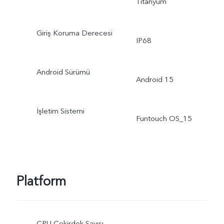
Titanyum
Giriş Koruma Derecesi
IP68
Android Sürümü
Android 15
İşletim Sistemi
Funtouch OS_15
Platform
CPU Çekirdek Sayısı