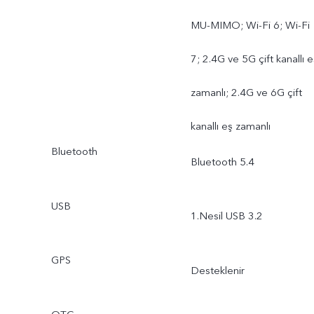
MU-MIMO; Wi-Fi 6; Wi-Fi
7; 2.4G ve 5G çift kanallı e
zamanlı; 2.4G ve 6G çift
kanallı eş zamanlı
Bluetooth
Bluetooth 5.4
USB
1.Nesil USB 3.2
GPS
Desteklenir