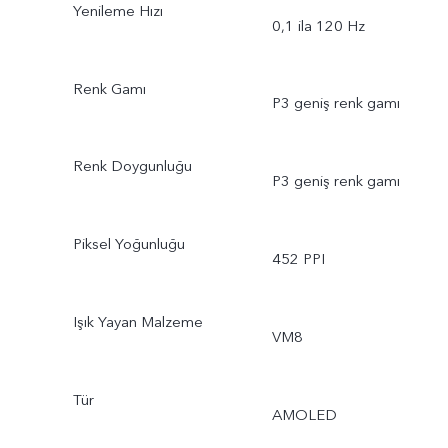
Yenileme Hızı
0,1 ila 120 Hz
Renk Gamı
P3 geniş renk gamı
Renk Doygunluğu
P3 geniş renk gamı
Piksel Yoğunluğu
452 PPI
Işık Yayan Malzeme
VM8
Tür
AMOLED