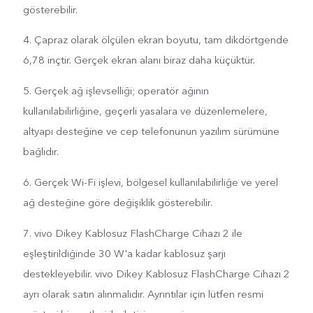
gösterebilir.
4. Çapraz olarak ölçülen ekran boyutu, tam dikdörtgende
6,78 inçtir. Gerçek ekran alanı biraz daha küçüktür.
5. Gerçek ağ işlevselliği; operatör ağının
kullanılabilirliğine, geçerli yasalara ve düzenlemelere,
altyapı desteğine ve cep telefonunun yazılım sürümüne
bağlıdır.
6. Gerçek Wi-Fi işlevi, bölgesel kullanılabilirliğe ve yerel
ağ desteğine göre değişiklik gösterebilir.
7. vivo Dikey Kablosuz FlashCharge Cihazı 2 ile
eşleştirildiğinde 30 W'a kadar kablosuz şarjı
destekleyebilir. vivo Dikey Kablosuz FlashCharge Cihazı 2
ayrı olarak satın alınmalıdır. Ayrıntılar için lütfen resmi