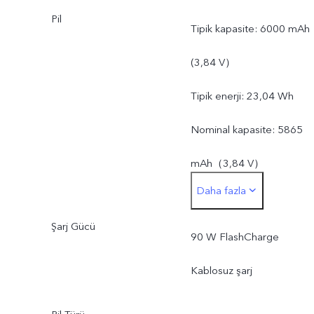
Pil
Tipik kapasite: 6000 mAh
(3,84 V）
Tipik enerji: 23,04 Wh
Nominal kapasite: 5865
mAh（3,84 V）
Daha fazla
Nominal enerji: 22,53 Wh
Şarj Gücü
90 W FlashCharge
Kablosuz şarj