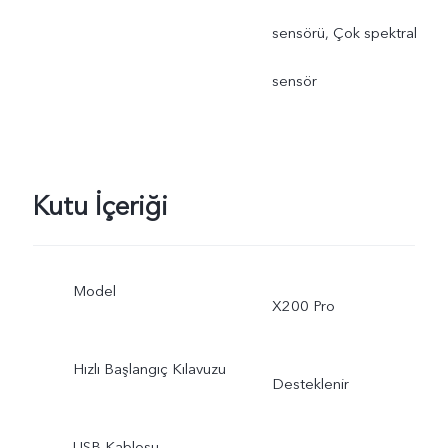
sensörü, Çok spektral
sensör
Kutu İçeriği
Model
X200 Pro
Hızlı Başlangıç Kılavuzu
Desteklenir
USB Kablosu