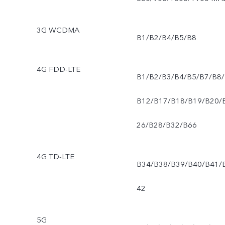
3G WCDMA
B1/B2/B4/B5/B8
4G FDD-LTE
B1/B2/B3/B4/B5/B7/B8/
B12/B17/B18/B19/B20/
26/B28/B32/B66
4G TD-LTE
B34/B38/B39/B40/B41/
42
5G