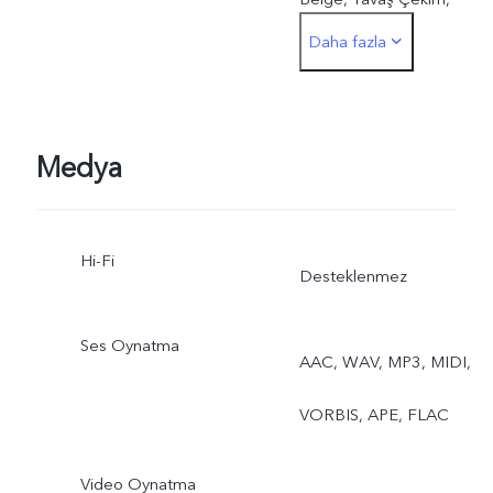
Daha fazla
Zaman Atlama, Sahne,
Profesyonel, Kültürel
Medya
Hi-Fi
Desteklenmez
Ses Oynatma
AAC, WAV, MP3, MIDI,
VORBIS, APE, FLAC
Video Oynatma