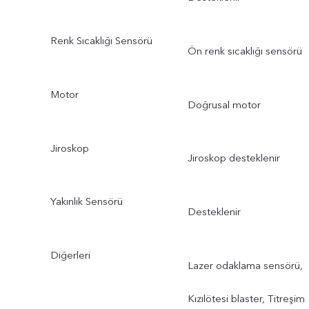
Renk Sıcaklığı Sensörü
Ön renk sıcaklığı sensörü
Motor
Doğrusal motor
Jiroskop
Jiroskop desteklenir
Yakınlık Sensörü
Desteklenir
Diğerleri
Lazer odaklama sensörü,
Kızılötesi blaster, Titreşim