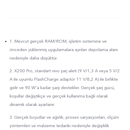
1. Mevcut gerçek RAM/ROM, işletim sistemine ve
önceden yüklenmiş uygulamalara ayrılan depolama alanı
nedeniyle daha düşüktür.
2. X200 Pro, standart vivo şarj aleti (9 V/1,3 A veya 5 V/2
A ile uyumlu FlashCharge adaptör 11 V/8,2 A) ile birlikte
gelir ve 90 W'a kadar şarjı destekler. Gerçek şarj gücü,
koşullar değiştikçe ve gerçek kullanıma bağlı olarak
dinamik olarak ayarlanır.
3. Gerçek boyutlar ve ağırlık; proses varyasyonları, ölçüm
yöntemleri ve malzeme tedariki nedeniyle değişiklik