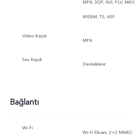
MP4; 3GP; AVI; FLV; MKV;
WEBM; TS; ASF
Video Kaydı
MP4
Ses Kaydı
Desteklenir
Bağlantı
Wi-Fi
Wi-Fi Ekranı; 2×2 MIMO;