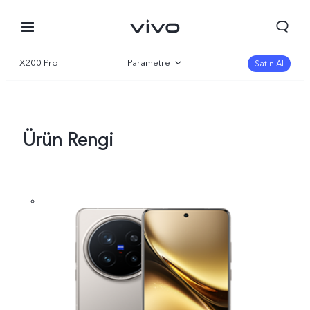
X200 Pro
Parametre
Satın Al
Genel bakış
Galeri
Ürün Rengi