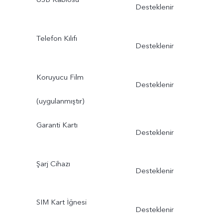
Desteklenir
Telefon Kılıfı
Desteklenir
Koruyucu Film
Desteklenir
(uygulanmıştır)
Garanti Kartı
Desteklenir
Şarj Cihazı
Desteklenir
SIM Kart İğnesi
Desteklenir