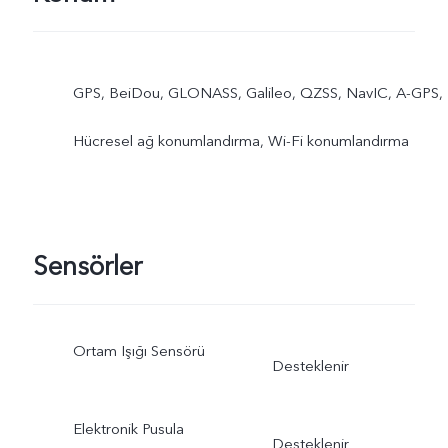
GPS, BeiDou, GLONASS, Galileo, QZSS, NavIC, A-GPS,
Hücresel ağ konumlandırma, Wi-Fi konumlandırma
Sensörler
Ortam Işığı Sensörü
Desteklenir
Elektronik Pusula
Desteklenir