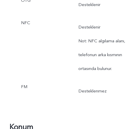
OTG
Desteklenir
NFC
Desteklenir
Not: NFC algılama alanı,
telefonun arka kısmının
ortasında bulunur.
FM
Desteklenmez
Konum