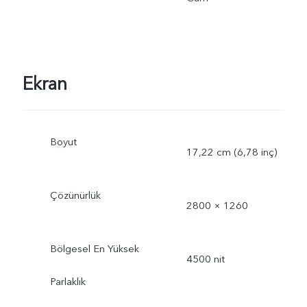
Ekran
Boyut
17,22 cm (6,78 inç)
Çözünürlük
2800 × 1260
Bölgesel En Yüksek
4500 nit
Parlaklık