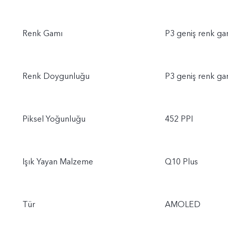
Renk Gamı
P3 geniş renk ga
Renk Doygunluğu
P3 geniş renk ga
Piksel Yoğunluğu
452 PPI
Işık Yayan Malzeme
Q10 Plus
Tür
AMOLED