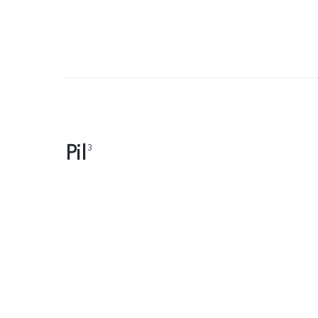
Pil
3