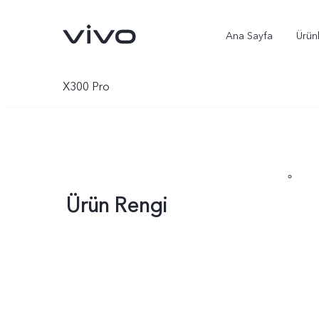
Ana Sayfa
Ürün
X300 Pro
Ürün Rengi
X300 Ultra
X300 Pro
yeni
yeni