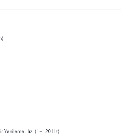
m)
ir Yenileme Hızı (1~120 Hz)