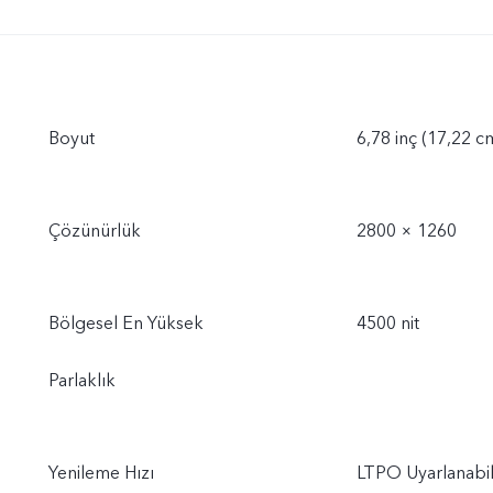
Boyut
6,78 inç (17,22 c
Çözünürlük
2800 × 1260
Bölgesel En Yüksek
4500 nit
Parlaklık
Yenileme Hızı
LTPO Uyarlanabil