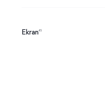
Ekran
45