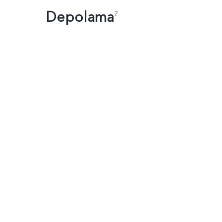
Depolama
2