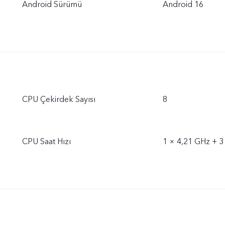
Android Sürümü
Android 16
CPU Çekirdek Sayısı
8
CPU Saat Hızı
1 × 4,21 GHz + 3