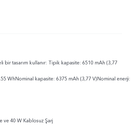
li bir tasarım kullanır: Tipik kapasite: 6510 mAh (3,77
24,55 WhNominal kapasite: 6375 mAh (3,77 V)Nominal enerji:
e ve 40 W Kablosuz Şarj