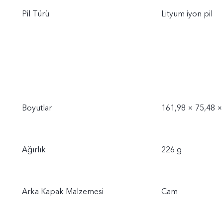
Pil Türü
Lityum iyon pil
Boyutlar
161,98 × 75,48 
Ağırlık
226 g
Arka Kapak Malzemesi
Cam