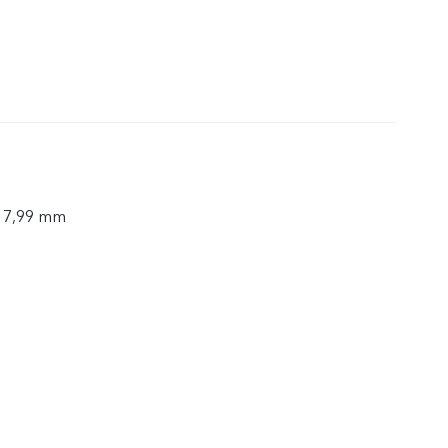
× 7,99 mm