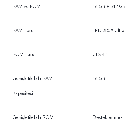
RAM ve ROM
16 GB + 512 GB
RAM Türü
LPDDR5X Ultra
ROM Türü
UFS 4.1
Genişletilebilir RAM
16 GB
Kapasitesi
Genişletilebilir ROM
Desteklenmez