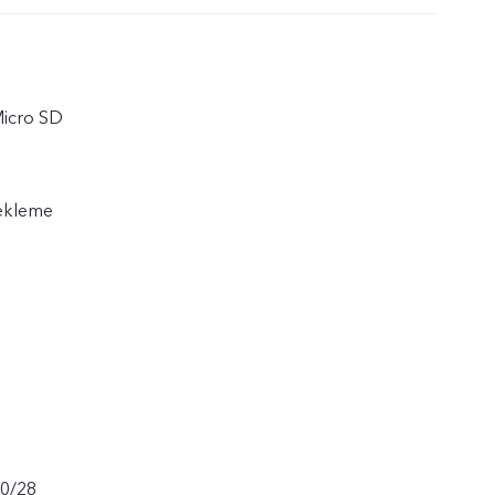
Micro SD
Bekleme
20/28