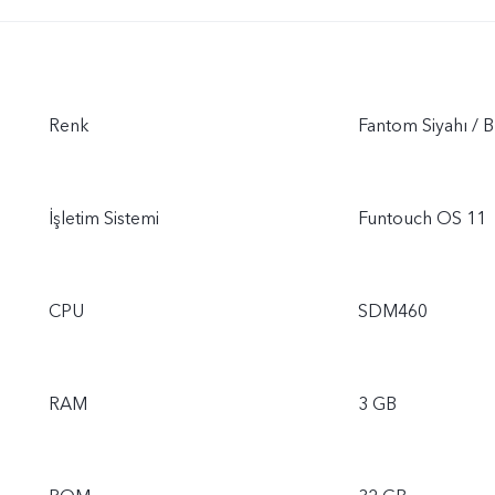
Renk
Fantom Siyahı / B
İşletim Sistemi
Funtouch OS 11
CPU
SDM460
RAM
3 GB