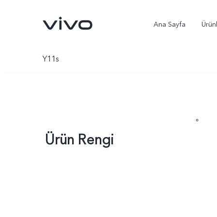
Ana Sayfa
Ürün
Y11s
Ürün Rengi
X300 Ultra
X300 Pro
yeni
yeni