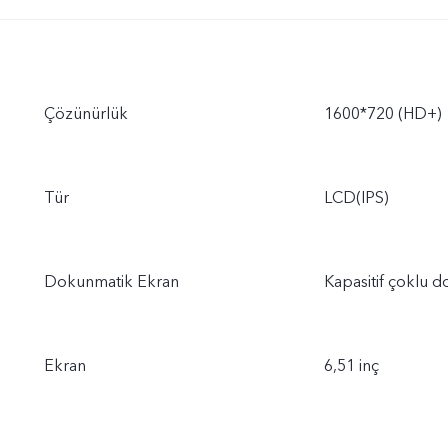
Çözünürlük
1600*720 (HD+)
Tür
LCD(IPS)
Dokunmatik Ekran
Kapasitif çoklu 
Ekran
6,51 inç