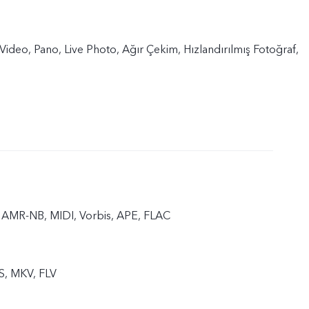
 Video, Pano, Live Photo, Ağır Çekim, Hızlandırılmış Fotoğraf,
AMR-NB, MIDI, Vorbis, APE, FLAC
S, MKV, FLV