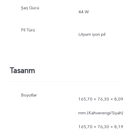
Şarj Gücü
44 W
Pil Türü
Lityum iyon pil
Tasarım
Boyutlar
165,70 × 76,30 × 8,09
mm (Kahverengi/Siyah)
165,70 × 76,30 × 8,19