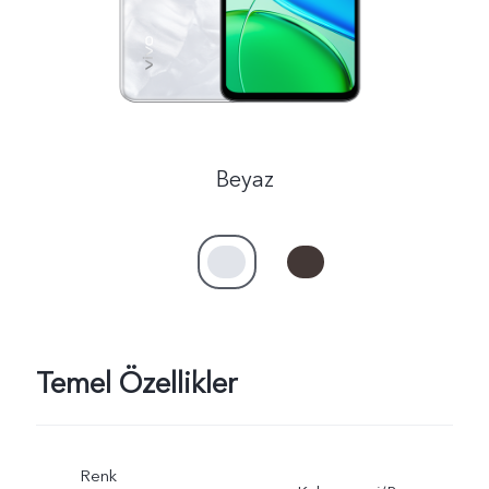
Türkiye | Ülke/bölge seçin
Beyaz
Temel Özellikler
Renk