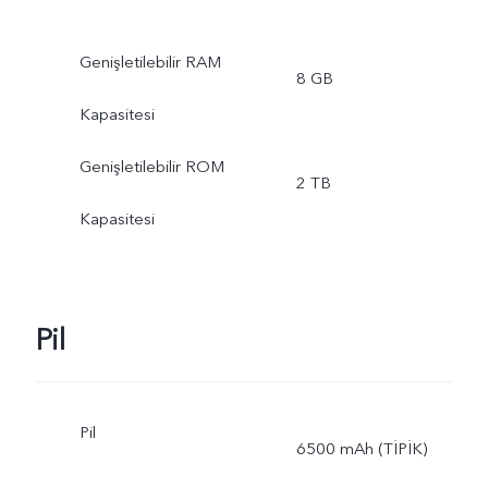
Genişletilebilir RAM
8 GB
Kapasitesi
Genişletilebilir ROM
2 TB
Kapasitesi
Pil
Pil
6500 mAh (TİPİK)