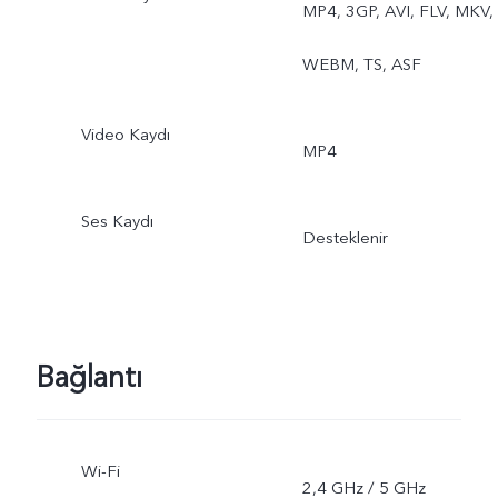
MP4, 3GP, AVI, FLV, MKV,
WEBM, TS, ASF
Video Kaydı
MP4
Ses Kaydı
Desteklenir
Bağlantı
Wi-Fi
2,4 GHz / 5 GHz