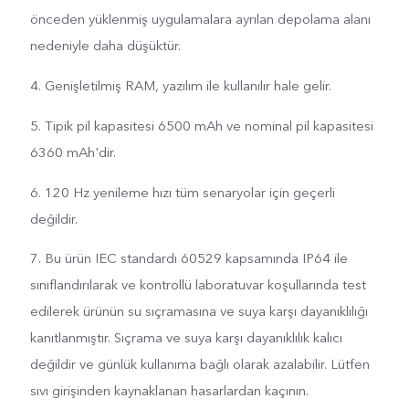
önceden yüklenmiş uygulamalara ayrılan depolama alanı
nedeniyle daha düşüktür.
4. Genişletilmiş RAM, yazılım ile kullanılır hale gelir.
5. Tipik pil kapasitesi 6500 mAh ve nominal pil kapasitesi
6360 mAh'dir.
6. 120 Hz yenileme hızı tüm senaryolar için geçerli
değildir.
7. Bu ürün IEC standardı 60529 kapsamında IP64 ile
sınıflandırılarak ve kontrollü laboratuvar koşullarında test
edilerek ürünün su sıçramasına ve suya karşı dayanıklılığı
kanıtlanmıştır. Sıçrama ve suya karşı dayanıklılık kalıcı
değildir ve günlük kullanıma bağlı olarak azalabilir. Lütfen
sıvı girişinden kaynaklanan hasarlardan kaçının.