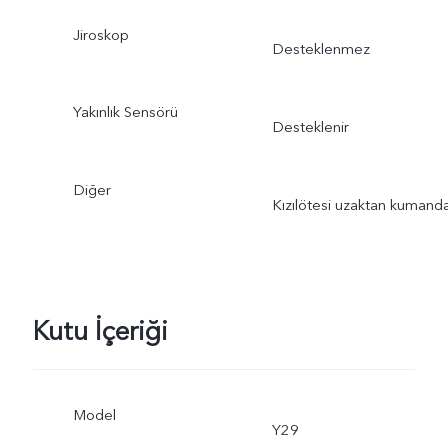
Jiroskop
Desteklenmez
Yakınlık Sensörü
Desteklenir
Diğer
Kızılötesi uzaktan kumand
Kutu İçeriği
Model
Y29