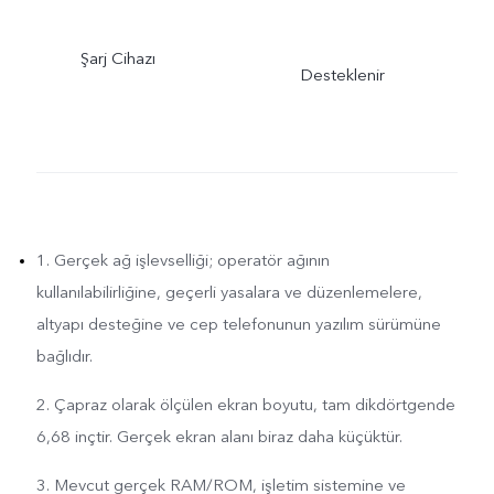
Şarj Cihazı
Desteklenir
1. Gerçek ağ işlevselliği; operatör ağının
kullanılabilirliğine, geçerli yasalara ve düzenlemelere,
altyapı desteğine ve cep telefonunun yazılım sürümüne
bağlıdır.
2. Çapraz olarak ölçülen ekran boyutu, tam dikdörtgende
6,68 inçtir. Gerçek ekran alanı biraz daha küçüktür.
3. Mevcut gerçek RAM/ROM, işletim sistemine ve