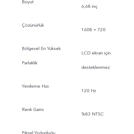
Boyut
6,68 inç
Çözünürlük
1608 × 720
Bölgesel En Yüksek
LCD ekran için
Parlaklık
desteklenmez
Yenileme Hızı
120 Hz
Renk Gamı
%83 NTSC
Piksel Yoğunluğu