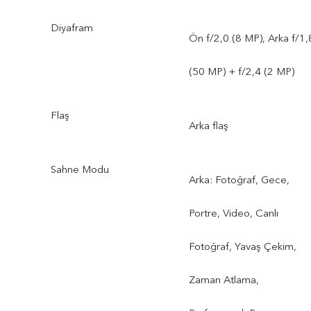
Diyafram
Ön f/2,0 (8 MP), Arka f/1,
(50 MP) + f/2,4 (2 MP)
Flaş
Arka flaş
Sahne Modu
Arka: Fotoğraf, Gece,
Portre, Video, Canlı
Fotoğraf, Yavaş Çekim,
Zaman Atlama,