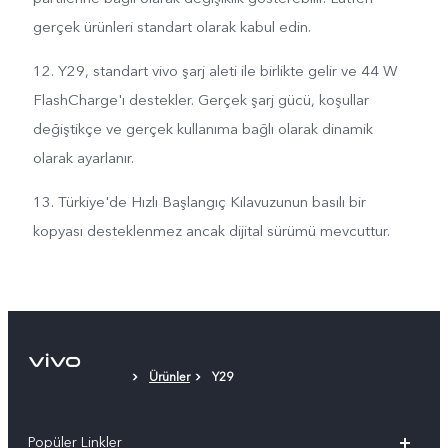
gerçek ürünleri standart olarak kabul edin.
12. Y29, standart vivo şarj aleti ile birlikte gelir ve 44 W
FlashCharge'ı destekler. Gerçek şarj gücü, koşullar
değiştikçe ve gerçek kullanıma bağlı olarak dinamik
olarak ayarlanır.
13. Türkiye'de Hızlı Başlangıç Kılavuzunun basılı bir
kopyası desteklenmez ancak dijital sürümü mevcuttur.
Ürünler
Y29
Popüler Linkler