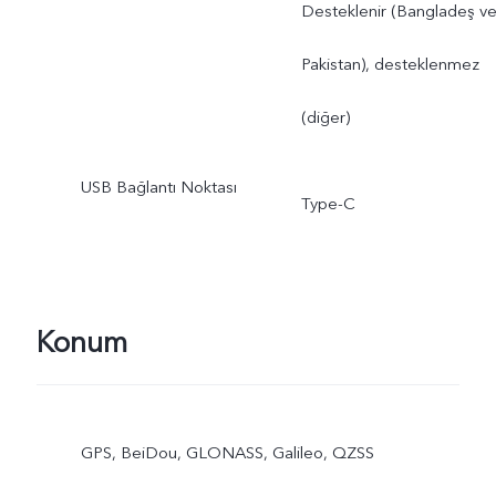
Desteklenir (Bangladeş v
Pakistan), desteklenmez
(diğer)
USB Bağlantı Noktası
Type-C
Konum
GPS, BeiDou, GLONASS, Galileo, QZSS