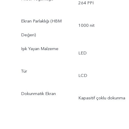
264 PPI
Ekran Parlaklığı (HBM
1000 nit
Değeri)
Işık Yayan Malzeme
LED
Tür
LCD
Dokunmatik Ekran
Kapasitif çoklu dokunma