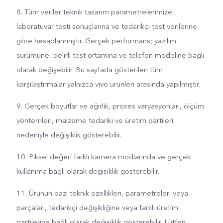
8. Tüm veriler teknik tasarım parametrelerimize,
laboratuvar testi sonuçlarına ve tedarikçi test verilerine
göre hesaplanmıştır. Gerçek performans; yazılım
sürümüne, belirli test ortamına ve telefon modeline bağlı
olarak değişebilir. Bu sayfada gösterilen tüm
karşılaştırmalar yalnızca vivo ürünleri arasında yapılmıştır.
9. Gerçek boyutlar ve ağırlık, proses varyasyonları, ölçüm
yöntemleri, malzeme tedariki ve üretim partileri
nedeniyle değişiklik gösterebilir.
10. Piksel değeri farklı kamera modlarında ve gerçek
kullanıma bağlı olarak değişiklik gösterebilir.
11. Ürünün bazı teknik özellikleri, parametreleri veya
parçaları, tedarikçi değişikliğine veya farklı üretim
partilerine bağlı olarak değişiklik gösterebilir. Lütfen