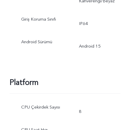
Kahverengi/Beyaz
Giriş Koruma Sınıfı
IP64
Android Sürümü
Android 15
Platform
CPU Çekirdek Sayısı
8
CPU Saat Hızı