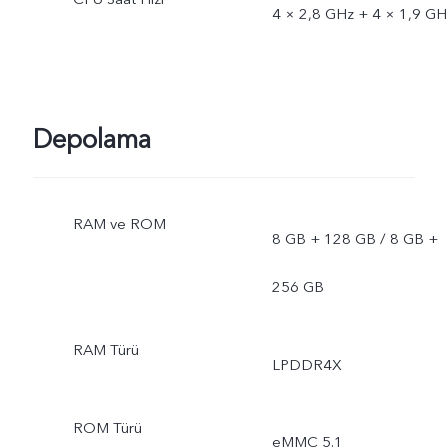
4 × 2,8 GHz + 4 × 1,9 GH
Depolama
RAM ve ROM
8 GB + 128 GB / 8 GB +
256 GB
RAM Türü
LPDDR4X
ROM Türü
eMMC 5.1