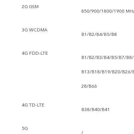
2G GSM
850/900/1800/1900 MH
3G WCDMA
B1/B2/B4/B5/B8
4G FDD-LTE
B1/B2/B3/B4/B5/B7/B8/
B13/B18/B19/B20/B26/
28/B66
4G TD-LTE
B38/B40/B41
5G
/