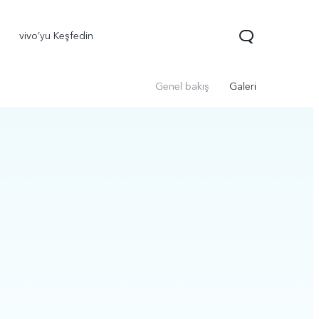
vivo’yu Keşfedin
Genel bakış
Galeri