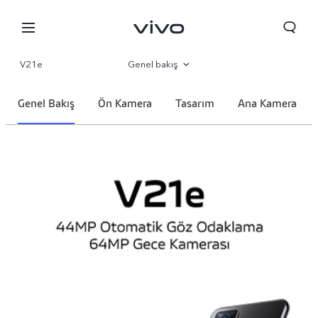
V21e
Genel bakış
Galeri
Genel Bakış
Ön Kamera
Tasarım
Ana Kamera
Parametre