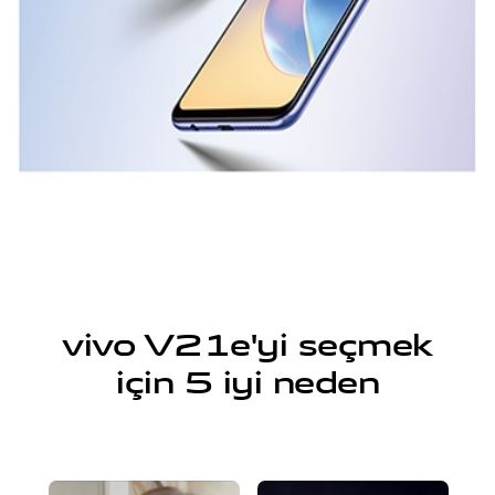
vivo V21e'yi seçmek
için 5 iyi neden