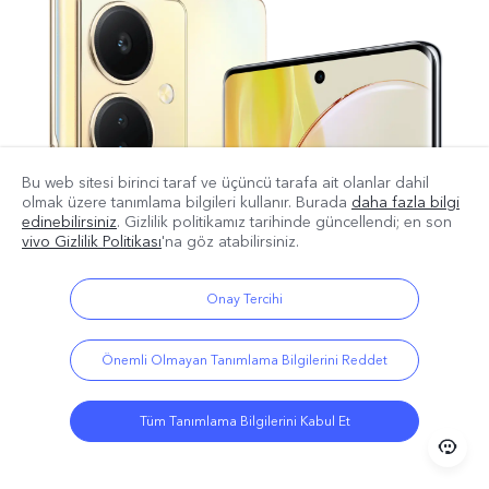
Bu web sitesi birinci taraf ve üçüncü tarafa ait olanlar dahil
olmak üzere tanımlama bilgileri kullanır. Burada
daha fazla bilgi
edinebilirsiniz
. Gizlilik politikamız
tarihinde güncellendi; en son
vivo Gizlilik Politikası
'na göz atabilirsiniz.
Onay Tercihi
Önemli Olmayan Tanımlama Bilgilerini Reddet
Tüm Tanımlama Bilgilerini Kabul Et