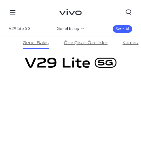
V29 Lite 5G
Genel bakış
Satın Al
Genel Bakış
Öne Çıkan Özellikler
Kamera
Galeri
Parametre