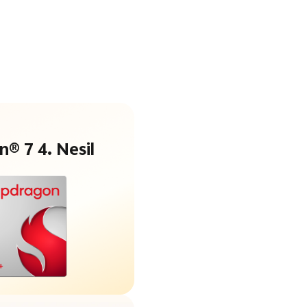
® 7 4. Nesil