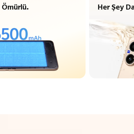
 Ömürlü.
Her Şey Da