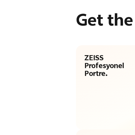
Get th
ZEISS
Profesyonel
Portre.