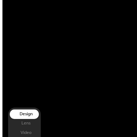
Design
Lens
Video