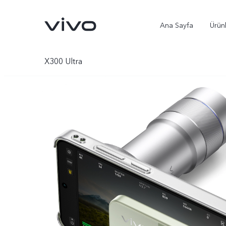
Ana Sayfa
Ürün
X300 Ultra
X300 Ultra
X300 Pro
yeni
yeni