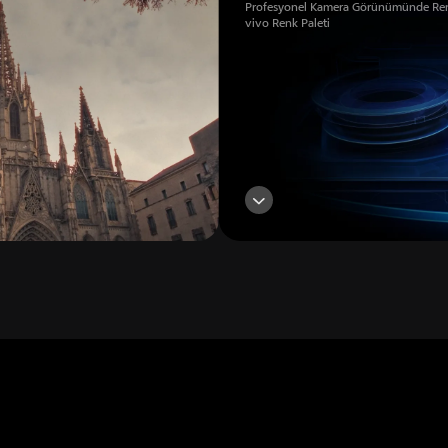
Profesyonel Kamera Görünümünde Renk
vivo Renk Paleti