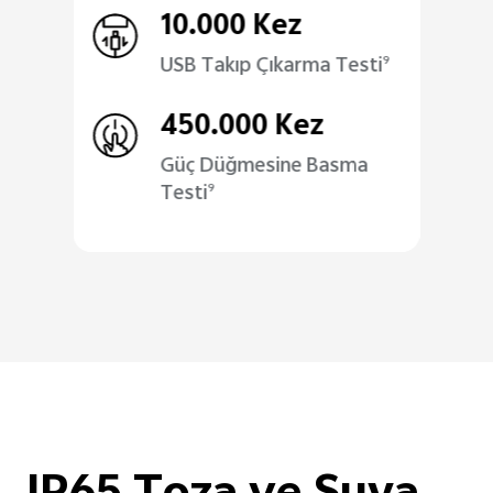
10.000 Kez
USB Takıp Çıkarma Testi
9
450.000 Kez
Güç Düğmesine Basma
Testi
9