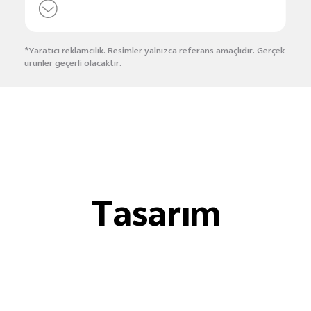
*Yaratıcı reklamcılık. Resimler yalnızca referans amaçlıdır. Gerçek
ürünler geçerli olacaktır.
Tasarım