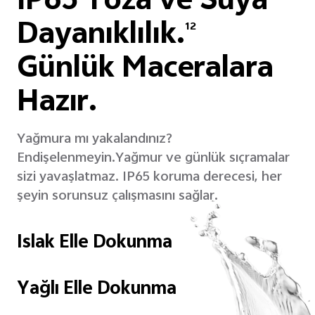
IP65 Toza ve Suya
Dayanıklılık.
12
Günlük Maceralara
Hazır.
Yağmura mı yakalandınız?
Endişelenmeyin.
Yağmur ve günlük sıçramalar
sizi yavaşlatmaz. IP65 koruma derecesi, her
şeyin sorunsuz çalışmasını sağlar.
Islak Elle Dokunma
Yağlı Elle Dokunma