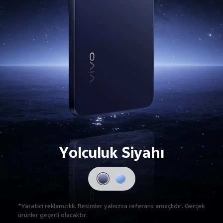
Yolculuk Siyahı
*Yaratıcı reklamcılık. Resimler yalnızca referans amaçlıdır.
Gerçek
ürünler geçerli olacaktır.