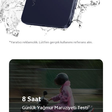
*Yaratıcı reklamcılık.
Lütfen gerçek kullanımı referans alın.
8 Saat
Günlük Yağmur Maruziyeti Testi
11