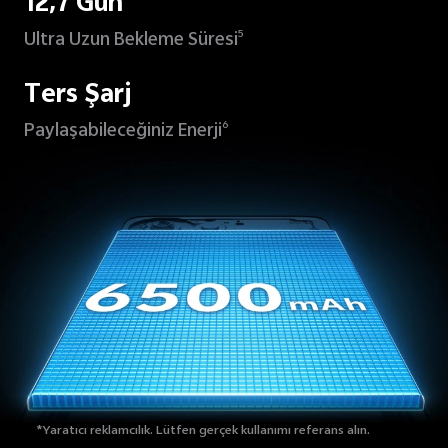
12,7 Gün
Ultra Uzun Bekleme Süresi
5
Ters Şarj
Paylaşabileceğiniz Enerji
6
*Yaratıcı reklamcılık. Lütfen gerçek kullanımı referans alın.