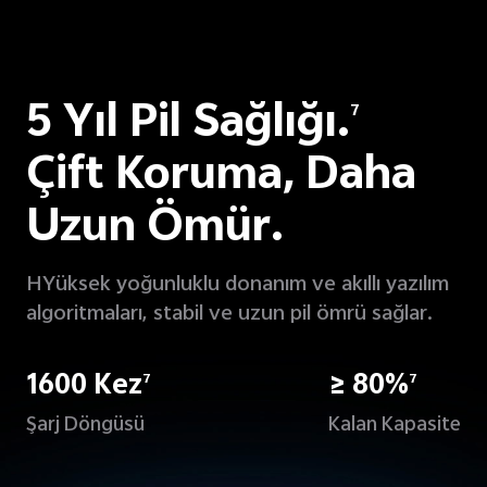
5 Yıl Pil Sağlığı.
7
Çift Koruma, Daha
Uzun Ömür.
HYüksek yoğunluklu donanım ve akıllı yazılım
algoritmaları, stabil ve uzun pil ömrü sağlar.
1600 Kez
≥ 80%
7
7
Şarj Döngüsü
Kalan Kapasite