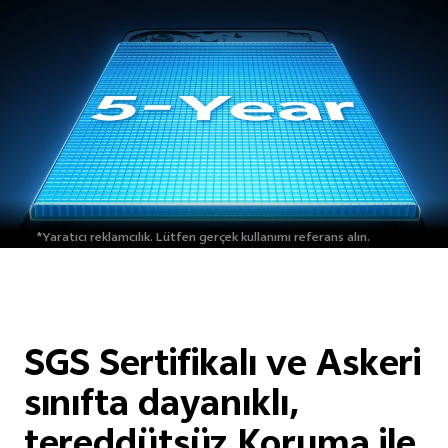
*Yaratıcı reklamcılık.
Lütfen gerçek kullanımı referans alın.
SGS Sertifikalı ve Askeri
sınıfta dayanıklı,
tereddütsüz Koruma ile