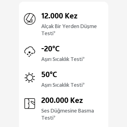
12.000 Kez
Alçak Bir Yerden Düşme
Testi
9
-20°C
Aşırı Sıcaklık Testi
9
50°C
Aşırı Sıcaklık Testi
9
200.000 Kez
Ses Düğmesine Basma
Testi
9