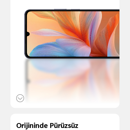
Orijininde Pürüzsüz